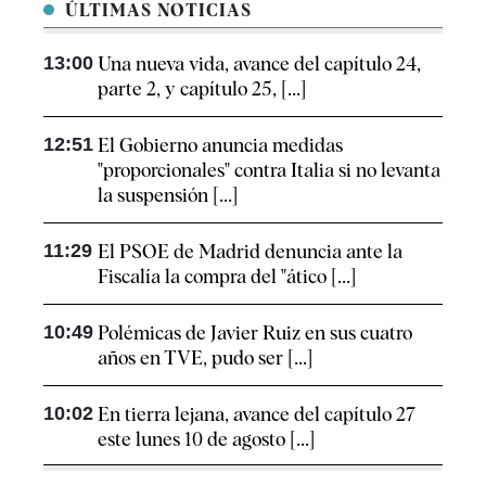
ÚLTIMAS NOTICIAS
13:00
Una nueva vida, avance del capítulo 24,
parte 2, y capítulo 25, [...]
12:51
El Gobierno anuncia medidas
"proporcionales" contra Italia si no levanta
la suspensión [...]
11:29
El PSOE de Madrid denuncia ante la
Fiscalía la compra del "ático [...]
10:49
Polémicas de Javier Ruiz en sus cuatro
años en TVE, pudo ser [...]
10:02
En tierra lejana, avance del capítulo 27
este lunes 10 de agosto [...]