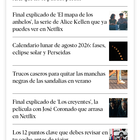
Final explicado de 'El mapa de los
anhelos', la serie de Alice Kellen que ya
puedes ver en Netflix
Calendario lunar de agosto 2026: fases,
eclipse solar y Perseidas
Trucos caseros para quitar las manchas
negras de las sandalias en verano
Final explicado de 'Los creyentes', la
película con José Coronado que arrasa
en Netflix
Los 12 puntos clave que debes revisar en
tu coche antes de viajar