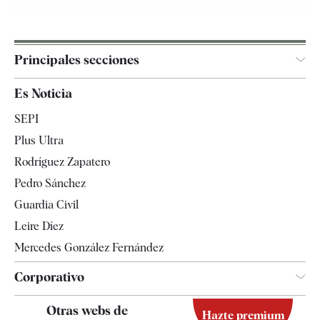
Principales secciones
España
Es Noticia
Economía
SEPI
Internacional
Plus Ultra
Gente
Rodríguez Zapatero
Televisión
Pedro Sánchez
Tendencias
Guardia Civil
Leire Díez
Mercedes González Fernández
Corporativo
Contacto
Otras webs de
Hazte premium