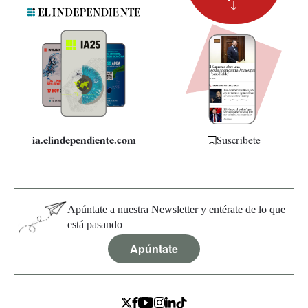
Suscripción
Newsletter
Apps
Quiénes somos
Especificaciones
ia.elindependiente.com
Suscríbete
Apúntate a nuestra Newsletter y entérate de lo que
está pasando
Apúntate