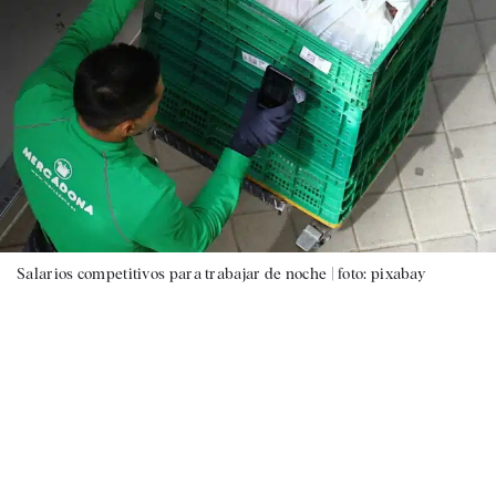
Salarios competitivos para trabajar de noche |
foto: pixabay