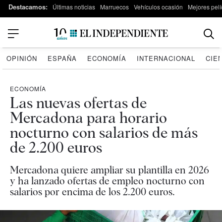
Destacamos:
Últimas noticias
Marruecos
Vehículos ocasión
Mejores pelí
OPINIÓN
ESPAÑA
ECONOMÍA
INTERNACIONAL
CIE
ECONOMÍA
Las nuevas ofertas de
Mercadona para horario
nocturno con salarios de más
de 2.200 euros
Mercadona quiere ampliar su plantilla en 2026
y ha lanzado ofertas de empleo nocturno con
salarios por encima de los 2.200 euros.