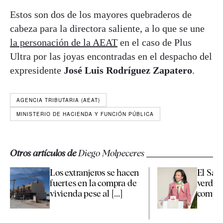
Estos son dos de los mayores quebraderos de
cabeza para la directora saliente, a lo que se une
la personación de la AEAT
en el caso de Plus
Ultra por las joyas encontradas en el despacho del
expresidente
José Luis Rodríguez Zapatero
.
AGENCIA TRIBUTARIA (AEAT)
MINISTERIO DE HACIENDA Y FUNCIÓN PÚBLICA
Otros artículos de
Diego Molpeceres
Los extranjeros se hacen
El Sant
fuertes en la compra de
verde d
vivienda pese al [...]
compra 