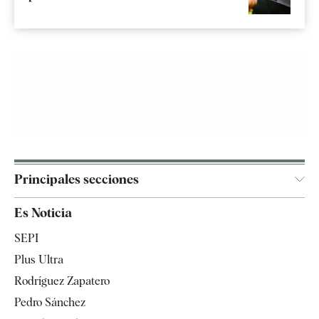
Principales secciones
España
Es Noticia
Economía
SEPI
Internacional
Plus Ultra
Gente
Rodríguez Zapatero
Televisión
Pedro Sánchez
Tendencias