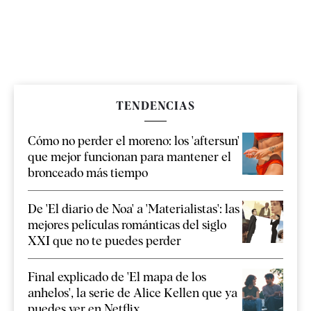
TENDENCIAS
Cómo no perder el moreno: los 'aftersun'
que mejor funcionan para mantener el
bronceado más tiempo
De 'El diario de Noa' a 'Materialistas': las
mejores películas románticas del siglo
XXI que no te puedes perder
Final explicado de 'El mapa de los
anhelos', la serie de Alice Kellen que ya
puedes ver en Netflix