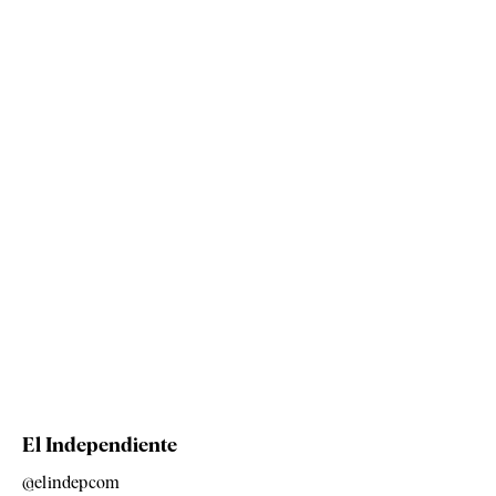
El Independiente
@elindepcom