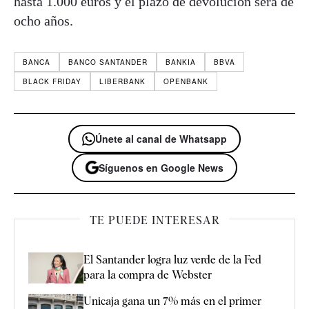
hasta 1.000 euros y el plazo de devolución será de
ocho años.
BANCA
BANCO SANTANDER
BANKIA
BBVA
BLACK FRIDAY
LIBERBANK
OPENBANK
Únete al canal de Whatsapp
Síguenos en Google News
TE PUEDE INTERESAR
El Santander logra luz verde de la Fed
para la compra de Webster
Unicaja gana un 7% más en el primer