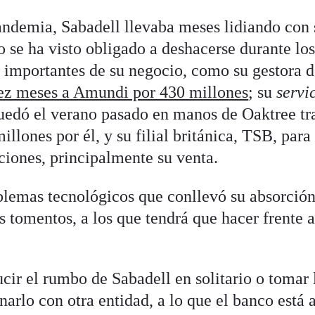
pandemia, Sabadell llevaba meses lidiando con 
 se ha visto obligado a deshacerse durante lo
 importantes de su negocio, como su gestora 
ez meses a Amundi por 430 millones
; su
servi
quedó el verano pasado en manos de Oaktree tr
llones por él, y su filial británica, TSB, para 
ciones, principalmente su venta.
oblemas tecnológicos que conllevó su absorción
os tomentos, a los que tendrá que hacer frente 
cir el rumbo de Sabadell en solitario o tomar 
narlo con otra entidad, a lo que el banco está 