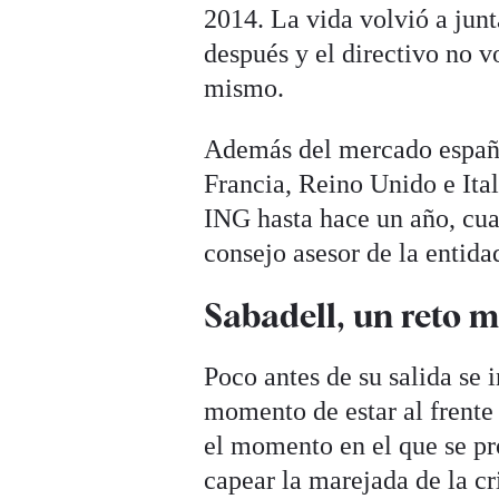
2014. La vida volvió a jun
después y el directivo no v
mismo.
Además del mercado español
Francia, Reino Unido e Ital
ING hasta hace un año, cua
consejo asesor de la entid
Sabadell, un reto 
Poco antes de su salida se 
momento de estar al frente
el momento en el que se pro
capear la marejada de la cr