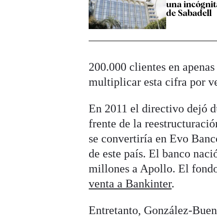
una incógnit
de Sabadell
200.000 clientes en apenas 
multiplicar esta cifra por v
En 2011 el directivo dejó d
frente de la reestructuraci
se convertiría en Evo Banco
de este país. El banco naci
millones a Apollo. El fon
venta a Bankinter
.
Entretanto, González-Bueno