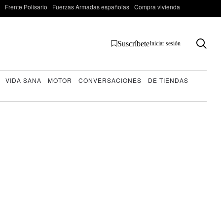
Frente Polisario
Fuerzas Armadas españolas
Compra vivienda
Suscríbete
Iniciar sesión
VIDA SANA
MOTOR
CONVERSACIONES
DE TIENDAS