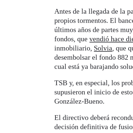
Antes de la llegada de la 
propios tormentos. El banco
últimos años de partes muy
fondos, que
vendió hace di
inmobiliario,
Solvia
, que 
desembolsar el fondo 882 mi
cual está ya barajando solu
TSB y, en especial, los pr
supusieron el inicio de est
González-Bueno.
El directivo deberá recondu
decisión definitiva de fusio