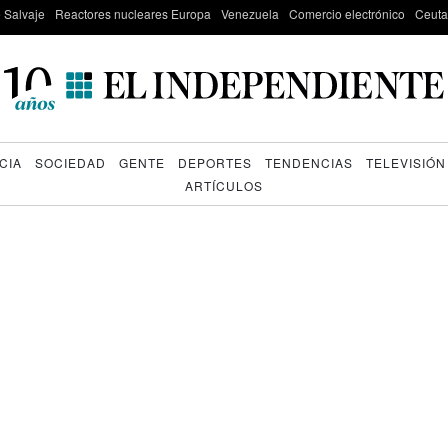
e Salvaje
Reactores nucleares Europa
Venezuela
Comercio electrónico
Ceuta
CIA
SOCIEDAD
GENTE
DEPORTES
TENDENCIAS
TELEVISIÓN
ARTÍCULOS