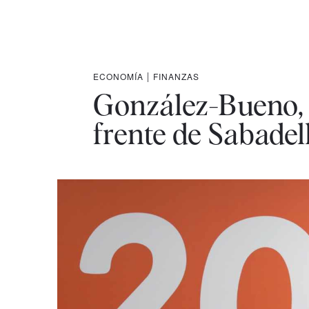
ECONOMÍA
|
FINANZAS
González-Bueno, u
frente de Sabadel