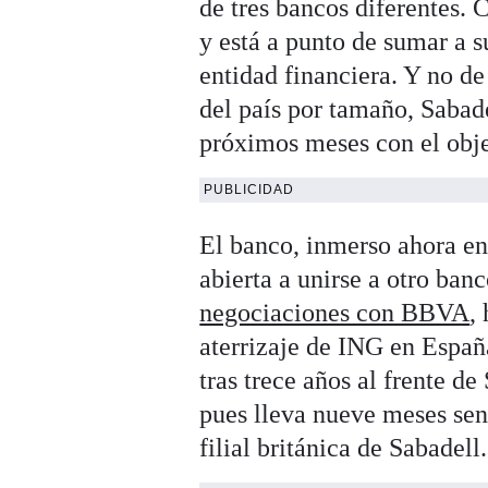
de tres bancos diferentes. 
y está a punto de sumar a s
entidad financiera. Y no de
del país por tamaño, Sabade
próximos meses con el obje
PUBLICIDAD
El banco, inmerso ahora en
abierta a unirse a otro ban
negociaciones con BBVA
,
aterrizaje de ING en España
tras trece años al frente d
pues lleva nueve meses sen
filial británica de Sabadell.