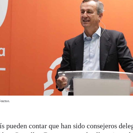
Bueno.
ís pueden contar que han sido consejeros dele