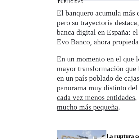
PUBLICIDAD
El banquero acumula más d
pero su trayectoria destaca
banca digital en España: el
Evo Banco, ahora propieda
En un momento en el que lo
mayor transformación que ha
en un país poblado de cajas
panorama muy distinto del
cada vez menos entidades
,
mucho más pequeña
.
La ruptura 