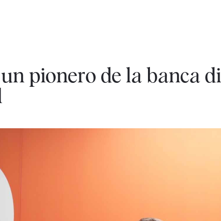
n pionero de la banca dig
l