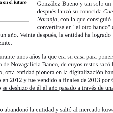
a en el futuro
González-Bueno y tan solo un
después lanzó su conocida
Cue
Naranja
, con la que consiguió
convertirse en "el otro banco" 
un año. Veinte después, la entidad ha logrado
einte.
urante unos años la que era su casa para poner
ón de Novagalicia Banco, de cuyos restos sacó 
, otra entidad pionera en la digitalización ba
ó en 2012 y fue vendido a finales de 2013 por 
do
se deshizo de él el año pasado a través de un
 abandonó la entidad y saltó al mercado kuwa