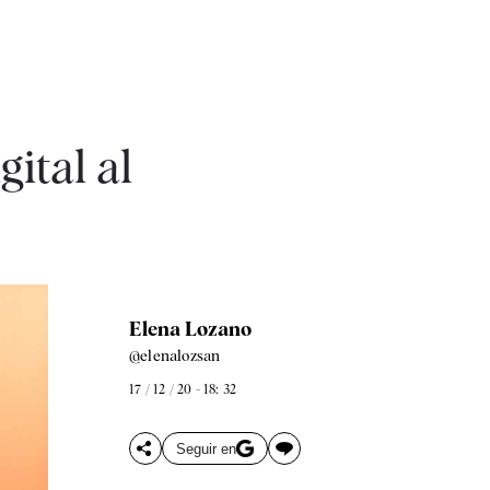
ital al
Elena Lozano
@elenalozsan
17 / 12 / 20 - 18: 32
Seguir en