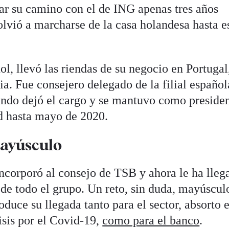
tar su camino con el de ING apenas tres años
olvió a marcharse de la casa holandesa hasta e
, llevó las riendas de su negocio en Portugal
ia. Fue consejero delegado de la filial español
ndo dejó el cargo y se mantuvo como presiden
ad hasta mayo de 2020.
mayúsculo
incorporó al consejo de TSB y ahora le ha lleg
 de todo el grupo. Un reto, sin duda, mayúscul
duce su llegada tanto para el sector, absorto 
isis por el Covid-19,
como para el banco
.