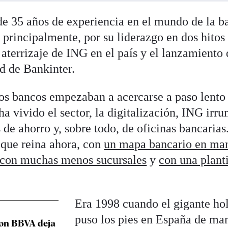
e 35 años de experiencia en el mundo de la b
, principalmente, por su liderazgo en dos hitos 
 aterrizaje de ING en el país y el lanzamiento
d de Bankinter.
s bancos empezaban a acercarse a paso lento 
 vivido el sector, la digitalización, ING irr
 de ahorro y, sobre todo, de oficinas bancarias
 que reina ahora, con
un mapa bancario en ma
con muchas menos sucursales
y
con una planti
Era 1998 cuando el gigante ho
puso los pies en España de ma
con BBVA deja