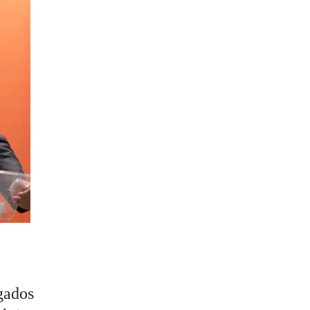
gados