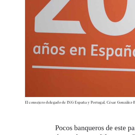
El consejero delegado de ING España y Portugal, César González-
Pocos banqueros de este pa