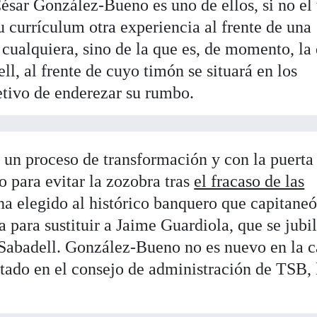
César González-Bueno es uno de ellos, si no el
u currículum otra experiencia al frente de una
 cualquiera, sino de la que es, de momento, la
ll, al frente de cuyo timón se situará en los
tivo de enderezar su rumbo.
 un proceso de transformación y con la puerta
co para evitar la zozobra tras
el fracaso de las
 ha elegido al histórico banquero que capitaneó
 para sustituir a Jaime Guardiola, que se jubi
e Sabadell. González-Bueno no es nuevo en la c
tado en el consejo de administración de TSB, 