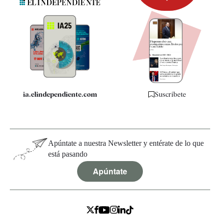
Newsletter
Apps
Quiénes somos
Especificaciones
ia.elindependiente.com
Suscríbete
Apúntate a nuestra Newsletter y entérate de lo que
está pasando
Apúntate