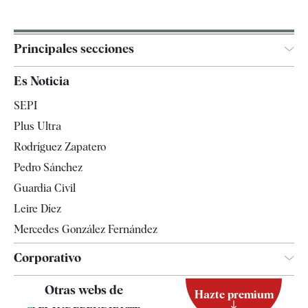
Principales secciones
España
Es Noticia
Economía
SEPI
Internacional
Plus Ultra
Gente
Rodríguez Zapatero
Televisión
Pedro Sánchez
Tendencias
Guardia Civil
Leire Díez
Mercedes González Fernández
Corporativo
Contacto
Otras webs de
Hazte premium
Suscripción