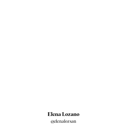
Elena Lozano
@elenalozsan