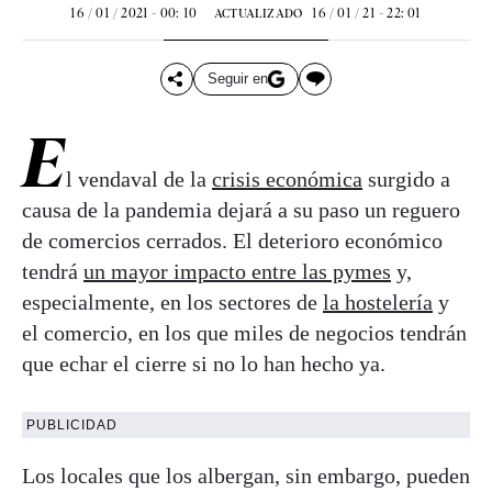
16 / 01 / 2021 - 00: 10
16 / 01 / 21 - 22: 01
ACTUALIZADO
Seguir en
E
l vendaval de la
crisis económica
surgido a
causa de la pandemia dejará a su paso un reguero
de comercios cerrados. El deterioro económico
tendrá
un mayor impacto entre las pymes
y,
especialmente, en los sectores de
la hostelería
y
el comercio, en los que miles de negocios tendrán
que echar el cierre si no lo han hecho ya.
PUBLICIDAD
Los locales que los albergan, sin embargo, pueden