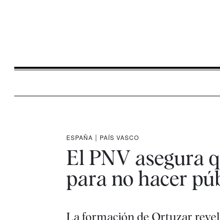
ESPAÑA
|
PAÍS VASCO
El PNV asegura q
para no hacer púb
La formación de Ortuzar revela