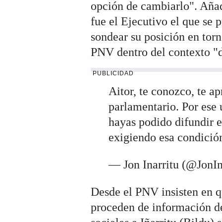
opción de cambiarlo". Aña
fue el Ejecutivo el que se 
sondear su posición en torn
PNV dentro del contexto "d
PUBLICIDAD
Aitor, te conozco, te a
parlamentario. Por ese
hayas podido difundir 
exigiendo esa condició
— Jon Inarritu (@JonIn
Desde el PNV insisten en q
proceden de información de