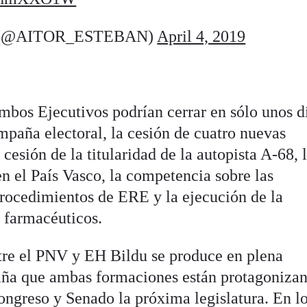
 (@AITOR_ESTEBAN)
April 4, 2019
mbos Ejecutivos podrían cerrar en sólo unos d
ampaña electoral, la cesión de cuatro nuevas
a cesión de la titularidad de la autopista A-68, 
en el País Vasco, la competencia sobre las
procedimientos de ERE y la ejecución de la
s farmacéuticos.
tre el PNV y EH Bildu se produce en plena
paña que ambas formaciones están protagoniza
ongreso y Senado la próxima legislatura. En l