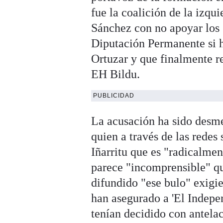
fue la coalición de la izqu
Sánchez con no apoyar los s
Diputación Permanente si h
Ortuzar y que finalmente re
EH Bildu.
PUBLICIDAD
La acusación ha sido desm
quien a través de las redes
Iñarritu que es "radicalment
parece "incomprensible" q
difundido "ese bulo" exigi
han asegurado a 'El Indepen
tenían decidido con antelac