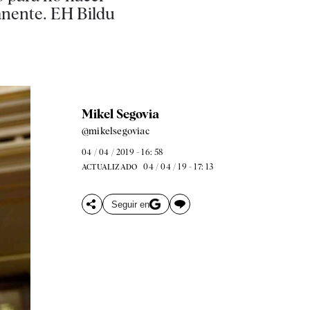
anente. EH Bildu
Mikel Segovia
@mikelsegoviac
04 / 04 / 2019 - 16: 58
04 / 04 / 19 - 17: 13
ACTUALIZADO
Seguir en