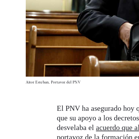
Aitor Esteban, Portavoz del PNV
El PNV ha asegurado hoy q
que su apoyo a los decretos
desvelaba el
acuerdo que a
portavoz de la formación e