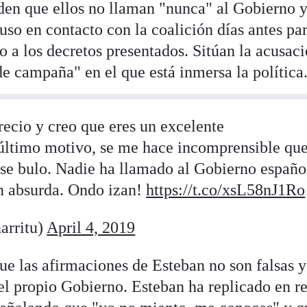
den que ellos no llaman "nunca" al Gobierno 
puso en contacto con la coalición días antes pa
o a los decretos presentados. Sitúan la acusaci
e campaña" en el que está inmersa la política
precio y creo que eres un excelente
 último motivo, se me hace incomprensible qu
ese bulo. Nadie ha llamado al Gobierno españo
n absurda. Ondo izan!
https://t.co/xsL58nJ1Ro
arritu)
April 4, 2019
ue las afirmaciones de Esteban no son falsas 
l propio Gobierno. Esteban ha replicado en r