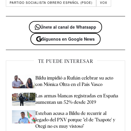
PARTIDO SOCIALISTA OBRERO ESPAÑOL (PSOE)
VOX
Únete al canal de Whatsapp
Síguenos en Google News
TE PUEDE INTERESAR
Bildu impidió a Rufián celebrar su acto
con Mónica Oltra en el País Vasco
Las armas blancas registradas en España
aumentan un 52% desde 2019
Esteban acusa a Bildu de recurrir al
legado del PNV porque "el de 'Txapote' y
Otegi no es muy vistoso"