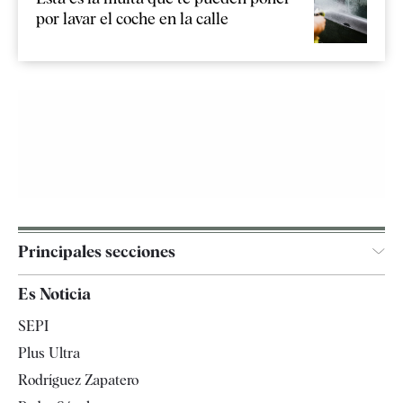
por lavar el coche en la calle
Principales secciones
España
Es Noticia
Economía
SEPI
Internacional
Plus Ultra
Gente
Rodríguez Zapatero
Televisión