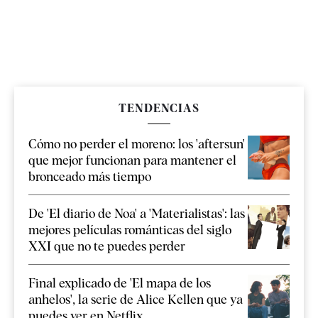
TENDENCIAS
Cómo no perder el moreno: los 'aftersun'
que mejor funcionan para mantener el
bronceado más tiempo
De 'El diario de Noa' a 'Materialistas': las
mejores películas románticas del siglo
XXI que no te puedes perder
Final explicado de 'El mapa de los
anhelos', la serie de Alice Kellen que ya
puedes ver en Netflix