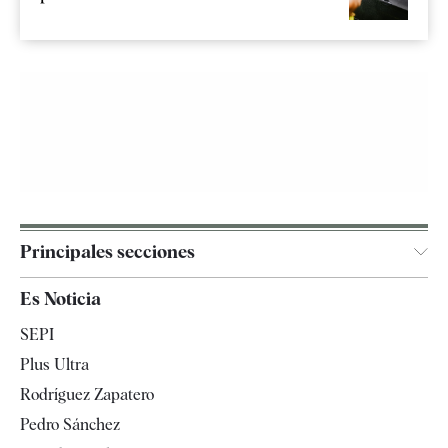
Principales secciones
España
Es Noticia
Economía
SEPI
Internacional
Plus Ultra
Gente
Rodríguez Zapatero
Televisión
Pedro Sánchez
Tendencias