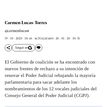
Carmen Lucas-Torres
@carmenlucast
19 / 10 / 2020 - 18: 46
20 / 10 / 20 - 10: 51
ACTUALIZADO
Seguir en
El Gobierno de coalición se ha encontrado con
nuevos frentes de rechazo a su intención de
renovar el Poder Judicial rebajando la mayoría
parlamentaria para sacar adelante los
nombramientos de los 12 vocales judiciales del
Consejo General del Poder Judicial (CGPJ).