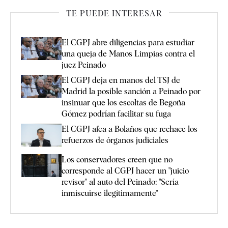
TE PUEDE INTERESAR
El CGPJ abre diligencias para estudiar
una queja de Manos Limpias contra el
juez Peinado
El CGPJ deja en manos del TSJ de
Madrid la posible sanción a Peinado por
insinuar que los escoltas de Begoña
Gómez podrían facilitar su fuga
El CGPJ afea a Bolaños que rechace los
refuerzos de órganos judiciales
Los conservadores creen que no
corresponde al CGPJ hacer un "juicio
revisor" al auto del Peinado: "Sería
inmiscuirse ilegítimamente"