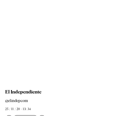
El Independiente
@elindepcom
25 / 11 / 20 - 13: 34