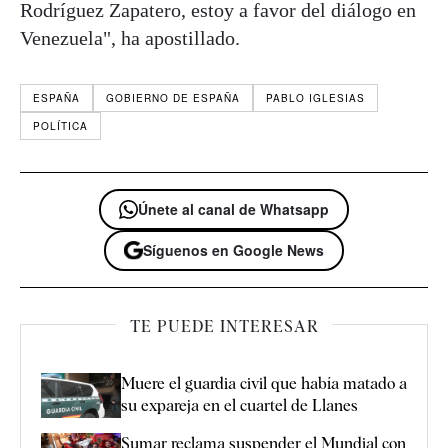
Rodríguez Zapatero, estoy a favor del diálogo en
Venezuela", ha apostillado.
ESPAÑA
GOBIERNO DE ESPAÑA
PABLO IGLESIAS
POLÍTICA
Únete al canal de Whatsapp
Síguenos en Google News
TE PUEDE INTERESAR
Muere el guardia civil que había matado a
su expareja en el cuartel de Llanes
Sumar reclama suspender el Mundial con