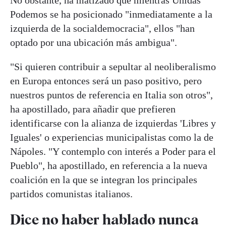
No obstante, ha matizado que mientras Unidas
Podemos se ha posicionado "inmediatamente a la
izquierda de la socialdemocracia", ellos "han
optado por una ubicación más ambigua".
"Si quieren contribuir a sepultar al neoliberalismo
en Europa entonces será un paso positivo, pero
nuestros puntos de referencia en Italia son otros",
ha apostillado, para añadir que prefieren
identificarse con la alianza de izquierdas 'Libres y
Iguales' o experiencias municipalistas como la de
Nápoles. "Y contemplo con interés a Poder para el
Pueblo", ha apostillado, en referencia a la nueva
coalición en la que se integran los principales
partidos comunistas italianos.
Dice no haber hablado nunca