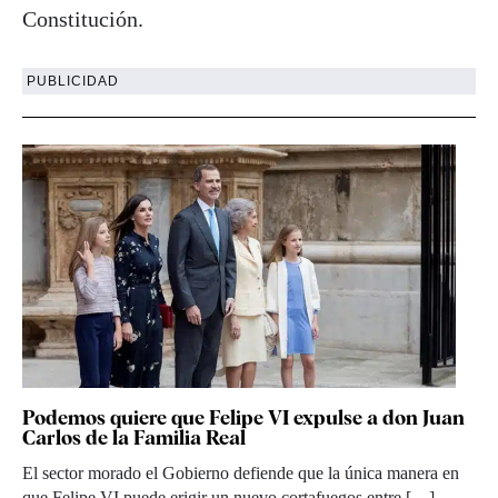
Constitución.
PUBLICIDAD
Podemos quiere que Felipe VI expulse a don Juan
Carlos de la Familia Real
El sector morado el Gobierno defiende que la única manera en
que Felipe VI puede erigir un nuevo cortafuegos entre […]