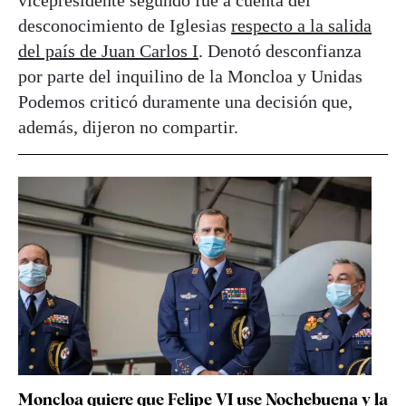
vicepresidente segundo fue a cuenta del
desconocimiento de Iglesias
respecto a la salida
del país de Juan Carlos I
. Denotó desconfianza
por parte del inquilino de la Moncloa y Unidas
Podemos criticó duramente una decisión que,
además, dijeron no compartir.
Moncloa quiere que Felipe VI use Nochebuena y la