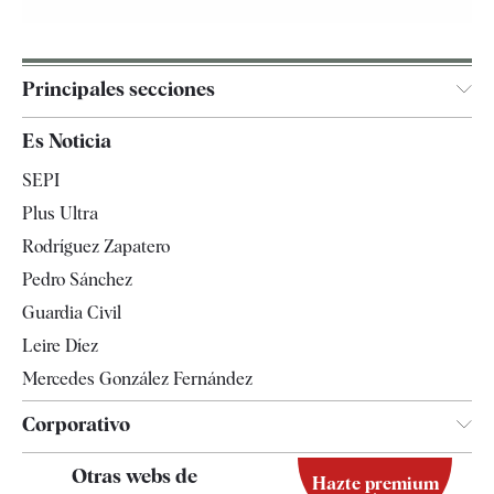
Principales secciones
España
Es Noticia
Economía
SEPI
Internacional
Plus Ultra
Gente
Rodríguez Zapatero
Televisión
Pedro Sánchez
Tendencias
Guardia Civil
Leire Díez
Mercedes González Fernández
Corporativo
Contacto
Otras webs de
Hazte premium