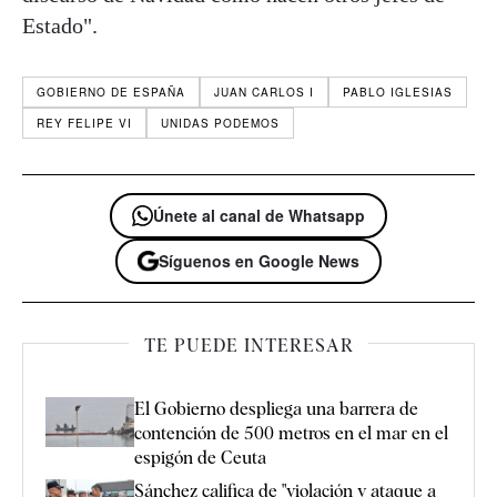
Estado".
GOBIERNO DE ESPAÑA
JUAN CARLOS I
PABLO IGLESIAS
REY FELIPE VI
UNIDAS PODEMOS
Únete al canal de Whatsapp
Síguenos en Google News
TE PUEDE INTERESAR
El Gobierno despliega una barrera de
contención de 500 metros en el mar en el
espigón de Ceuta
Sánchez califica de "violación y ataque a