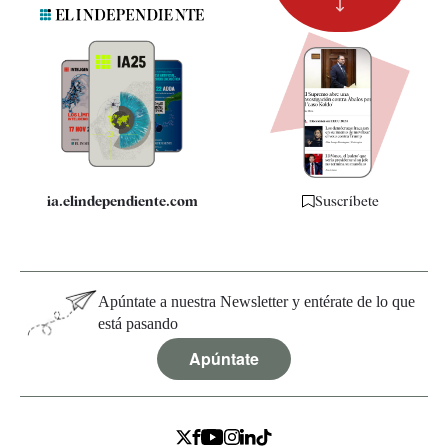
Suscripción
Newsletter
Apps
Quiénes somos
Especificaciones
ia.elindependiente.com
Suscríbete
Apúntate a nuestra Newsletter y entérate de lo que
está pasando
Apúntate