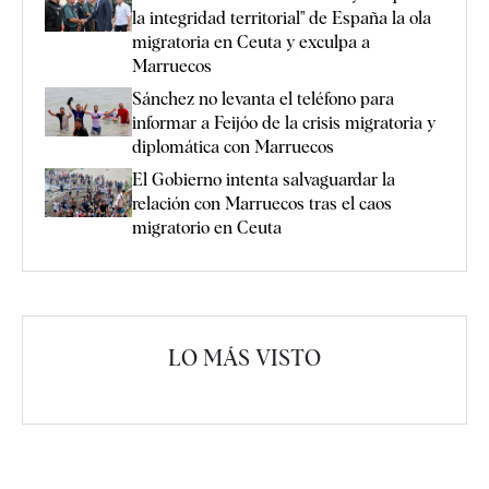
la integridad territorial" de España la ola
migratoria en Ceuta y exculpa a
Marruecos
Sánchez no levanta el teléfono para
informar a Feijóo de la crisis migratoria y
diplomática con Marruecos
El Gobierno intenta salvaguardar la
relación con Marruecos tras el caos
migratorio en Ceuta
LO MÁS VISTO