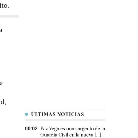
ito.
a
l
e
ad,
ÚLTIMAS NOTICIAS
Paz Vega es una sargento de la
00:02
Guardia Civil en la nueva [...]