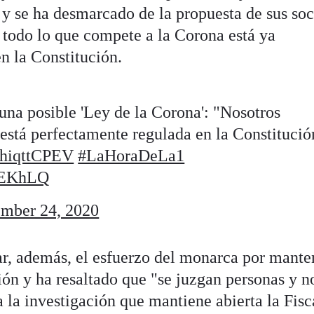
 y se ha desmarcado de la propuesta de sus soc
 todo lo que compete a la Corona está ya
n la Constitución.
una posible 'Ley de la Corona': "Nosotros
está perfectamente regulada en la Constitució
/nhiqttCPEV
#LaHoraDeLa1
LmEKhLQ
mber 24, 2020
r, además, el esfuerzo del monarca por mante
ción y ha resaltado que "se juzgan personas y no
a la investigación que mantiene abierta la Fisc