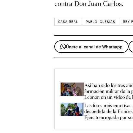
contra Don Juan Carlos.
CASA REAL
PABLO IGLESIAS
REY F
Únete al canal de Whatsapp
Así han sido los tres añ
formación militar de la 
Leonor, en un vídeo de 
Las fotos más emotivas 
despedida de la Princes
Ejército arropada por su