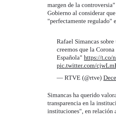
margen de la controversia"
Gobierno al considerar que
"perfectamente regulado" e
Rafael Simancas sobre 
creemos que la Corona 
Española"
https://t.co
pic.twitter.com/cjw
— RTVE (@rtve)
Dece
Simancas ha querido valora
transparencia en la institu
instituciones", en relación 