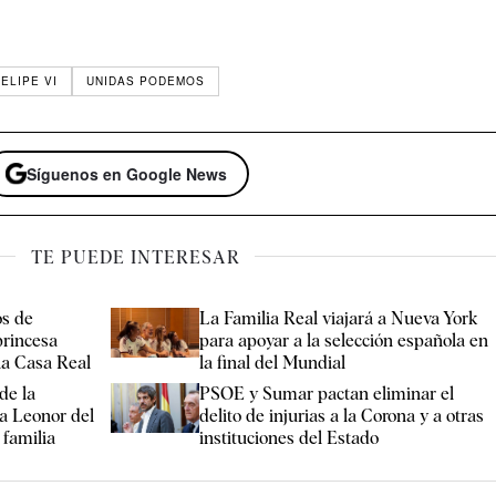
ELIPE VI
UNIDAS PODEMOS
Síguenos en Google News
TE PUEDE INTERESAR
os de
La Familia Real viajará a Nueva York
princesa
para apoyar a la selección española en
la Casa Real
la final del Mundial
de la
PSOE y Sumar pactan eliminar el
a Leonor del
delito de injurias a la Corona y a otras
 familia
instituciones del Estado