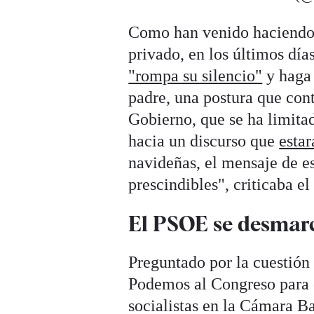
Como han venido haciendo 
privado, en los últimos día
"rompa su silencio"
y haga 
padre, una postura que cont
Gobierno, que se ha limitad
hacia un discurso que
estar
navideñas, el mensaje de es
prescindibles", criticaba el
El PSOE se desmar
Preguntado por la cuestión 
Podemos al Congreso para co
socialistas en la Cámara B