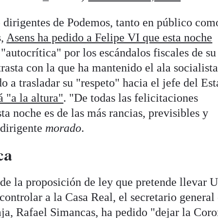
dirigentes de Podemos, tanto en público com
s,
Asens ha pedido a Felipe VI que esta noche
"autocrítica" por los escándalos fiscales de su
rasta con la que ha mantenido el ala socialista
o a trasladar su "respeto" hacia el jefe del Es
á "a la altura"
. "De todas las felicitaciones
ta noche es de las más rancias, previsibles y
 dirigente
morado
.
ca
de la proposición de ley que pretende llevar 
ntrolar a la Casa Real, el secretario general 
aja, Rafael Simancas, ha pedido "dejar la Coro