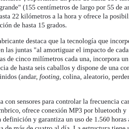
agrande" (155 centímetros de largo por 55 de a
sta 22 kilómetros a la hora y ofrece la posibi
ción de hasta 15 grados.
fabricante destaca que la tecnología que incorp
en las juntas "al amortiguar el impacto de cada
s de cinco milímetros cada una, incorpora un
cia de hasta seis caballos y dispone de una co
inidos (andar,
footing
, colina, aleatorio, perde
a con sensores para controlar la frecuencia ca
ámbrico, ofrece conexión MP3 por bluetooth y
a definición y garantiza un uso de 1.560 horas 
a de más de cuatro al día. La estructura tiene 