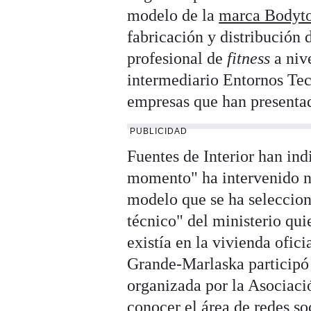
modelo de la
marca Bodyt
fabricación y distribución
profesional de
fitness
a nive
intermediario Entornos Tec
empresas que han presentad
PUBLICIDAD
Fuentes de Interior han ind
momento" ha intervenido ni 
modelo que se ha seleccion
técnico" del ministerio qu
existía en la vivienda ofic
Grande-Marlaska participó 
organizada por la Asociaci
conocer el área de redes so