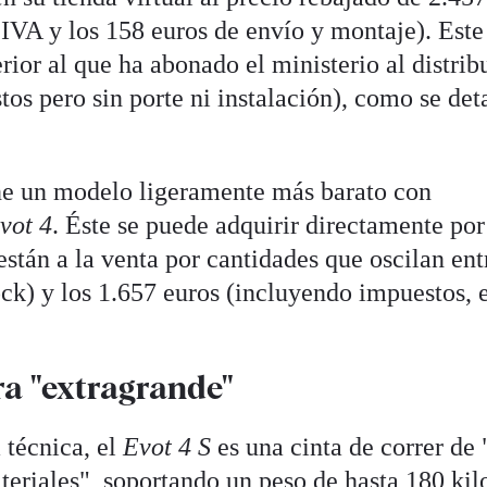
 IVA y los 158 euros de envío y montaje). Este
rior al que ha abonado el ministerio al distrib
os pero sin porte ni instalación), como se det
ene un modelo ligeramente más barato con
vot 4
. Éste se puede adquirir directamente por
están a la venta por cantidades que oscilan ent
ock) y los 1.657 euros (incluyendo impuestos, 
ra "extragrande"
 técnica, el
Evot 4 S
es una cinta de correr de 
eriales", soportando un peso de hasta 180 kilo