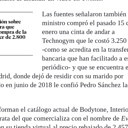
Las fuentes señalaron también 
sión sobre
ministro compró el pasado 15 
ra que
enero una cinta de andar a
compra de la
rer de 2.800
Technogym que le costó 3.250
-como se acredita en la transfe
bancaria que han facilitado a e
periódico- y que se encuentra 
drid, donde dejó de residir con su marido por
o en junio de 2018 le confió Pedro Sánchez la
orman el catálogo actual de Bodytone, Interio
rata del que comercializa con el nombre de
Ev
en su tienda virtual al precio rebajado de 2.45