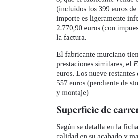
(incluidos los 399 euros de
importe es ligeramente infe
2.770,90 euros (con impuest
la factura.
El fabricante murciano ti
prestaciones similares, el
E
euros. Los nueve restantes 
557 euros (pendiente de st
y montaje)
Superficie de carre
Según se detalla en la ficha
calidad en su acabado y mat