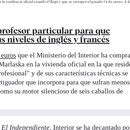
la residencia oficial cuando él llegó y que se estropeó el pasado 14 de enero. A l
profesor particular para que
 niveles de inglés y francés
 euros
que el Ministerio del Interior ha compr
Marlaska en la vivienda oficial en la que resid
fesional" y de sus características técnicas se
rtiguador que incorpora para que sufran menos
como su motor silencioso de seis caballos de
r
El Independiente
, Interior se ha decantado po