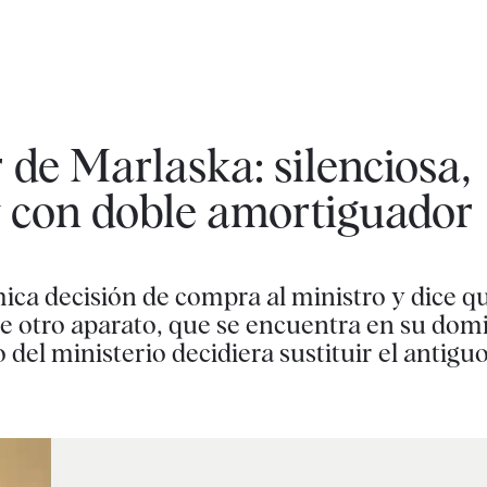
 de Marlaska: silenciosa,
y con doble amortiguador
mica decisión de compra al ministro y dice qu
e otro aparato, que se encuentra en su domic
 del ministerio decidiera sustituir el antigu