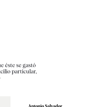
e éste se gastó
ilio particular,
o
Antonio Salvador