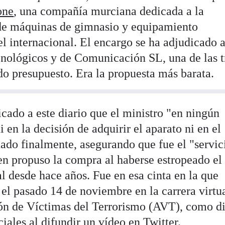
one
, una compañía murciana dedicada a la
 de máquinas de gimnasio y equipamiento
l internacional. El encargo se ha adjudicado a
nológicos y de Comunicación SL, una de las t
o presupuesto. Era la propuesta más barata.
icado a este diario que el ministro "en ningún
en la decisión de adquirir el aparato ni en el
ado finalmente, asegurando que fue el "servic
ien propuso la compra al haberse estropeado el
ial desde hace años. Fue en esa cinta en la que
el pasado 14 de noviembre en la carrera virtu
ón de Víctimas del Terrorismo (AVT), como di
ciales al difundir un vídeo en Twitter.