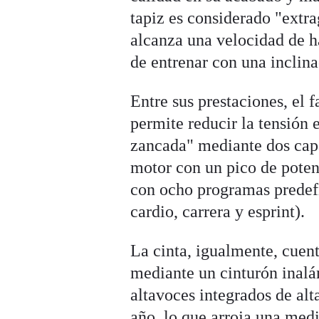
tapiz es considerado "extr
alcanza una velocidad de ha
de entrenar con una inclina
Entre sus prestaciones, el 
permite reducir la tensión 
zancada" mediante dos capa
motor con un pico de poten
con ocho programas predef
cardio, carrera y esprint).
La cinta, igualmente, cuent
mediante un cinturón inal
altavoces integrados de alt
año, lo que arroja una medi