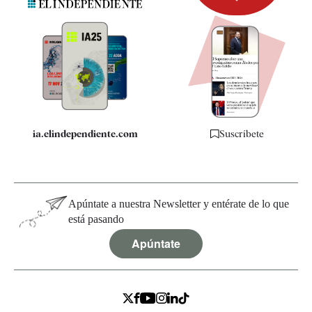
Newsletter
Apps
Quiénes somos
Especificaciones
ia.elindependiente.com
Suscríbete
Apúntate a nuestra Newsletter y entérate de lo que
está pasando
Apúntate