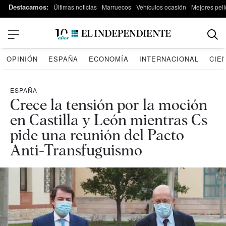
Destacamos:
Últimas noticias
Marruecos
Vehículos ocasión
Mejores pelí
OPINIÓN
ESPAÑA
ECONOMÍA
INTERNACIONAL
CIE
ESPAÑA
Crece la tensión por la moción
en Castilla y León mientras Cs
pide una reunión del Pacto
Anti-Transfuguismo