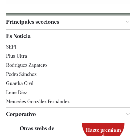
Principales secciones
España
Es Noticia
Economía
SEPI
Internacional
Plus Ultra
Gente
Rodríguez Zapatero
Televisión
Pedro Sánchez
Tendencias
Guardia Civil
Leire Díez
Mercedes González Fernández
Corporativo
Contacto
Otras webs de
Hazte premium
Suscripción