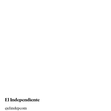
El Independiente
@elindepcom