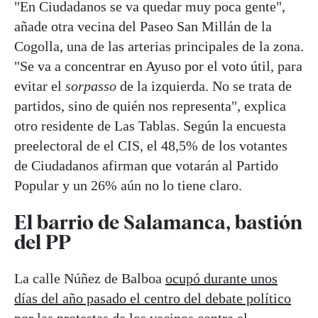
"En Ciudadanos se va quedar muy poca gente",
añade otra vecina del Paseo San Millán de la
Cogolla, una de las arterias principales de la zona.
"Se va a concentrar en Ayuso por el voto útil, para
evitar el
sorpasso
de la izquierda. No se trata de
partidos, sino de quién nos representa", explica
otro residente de Las Tablas. Según la encuesta
preelectoral de el CIS, el 48,5% de los votantes
de Ciudadanos afirman que votarán al Partido
Popular y un 26% aún no lo tiene claro.
El barrio de Salamanca, bastión
del PP
La calle Núñez de Balboa
ocupó durante unos
días del año pasado el centro del debate político
por las protestas de los vecinos contra el