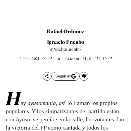
Rafael Ordóñez
Ignacio Encabo
@NachoEncabo
11 / 04 / 2021 - 00: 05
11 / 04 / 21 - 10: 05
ACTUALIZADO
Seguir en
H
ay
ayusomanía, a
sí lo llaman los propios
populares. Y los simpatizantes del partido están
con Ayuso, se percibe en la calle, los votantes dan
la victoria del PP como cantada y todos los