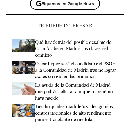
Síguenos en Google News
TE PUEDE INTERESAR
Qué hay detrás del posible desalojo de
Casa Árabe en Madrid: las claves del
conflicto
Óscar López será el candidato del PSOE
a la Comunidad de Madrid tras no lograr
avales su rival en las primarias
La ayuda de la Comunidad de Madrid
que podrás solicitar aunque tu bebé no
haya nacido
Tres hospitales madrileños, designados
centros nacionales de alto rendimiento
para el trasplante de médula