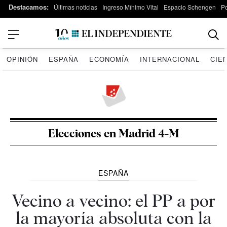
Destacamos:
Últimas noticias
Ingreso Mínimo Vital
Espacio Schengen
P
OPINIÓN
ESPAÑA
ECONOMÍA
INTERNACIONAL
CIE
Elecciones en Madrid 4-M
ESPAÑA
Vecino a vecino: el PP a por
la mayoría absoluta con la