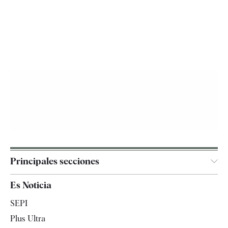
Principales secciones
España
Es Noticia
Economía
SEPI
Internacional
Plus Ultra
Gente