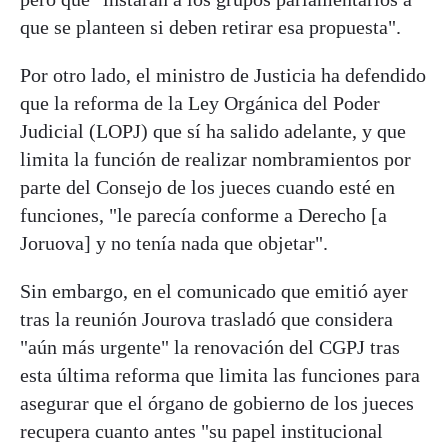
que se planteen si deben retirar esa propuesta".
Por otro lado, el ministro de Justicia ha defendido
que la reforma de la Ley Orgánica del Poder
Judicial (LOPJ) que sí ha salido adelante, y que
limita la función de realizar nombramientos por
parte del Consejo de los jueces cuando esté en
funciones, "le parecía conforme a Derecho [a
Joruova] y no tenía nada que objetar".
Sin embargo, en el comunicado que emitió ayer
tras la reunión Jourova trasladó que considera
"aún más urgente" la renovación del CGPJ tras
esta última reforma que limita las funciones para
asegurar que el órgano de gobierno de los jueces
recupera cuanto antes "su papel institucional