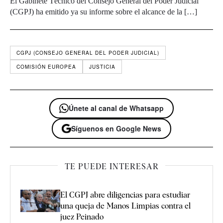
El Gabinete Técnico del Consejo General del Poder Judicial
(CGPJ) ha emitido ya su informe sobre el alcance de la […]
CGPJ (CONSEJO GENERAL DEL PODER JUDICIAL)
COMISIÓN EUROPEA
JUSTICIA
Únete al canal de Whatsapp
Síguenos en Google News
TE PUEDE INTERESAR
El CGPJ abre diligencias para estudiar
una queja de Manos Limpias contra el
juez Peinado