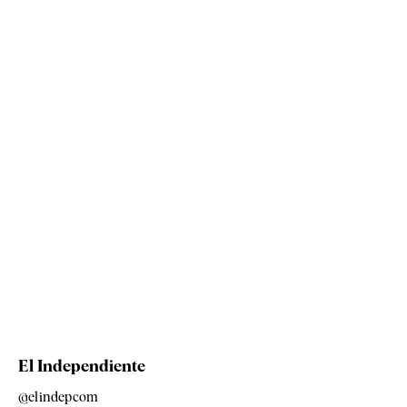
El Independiente
@elindepcom