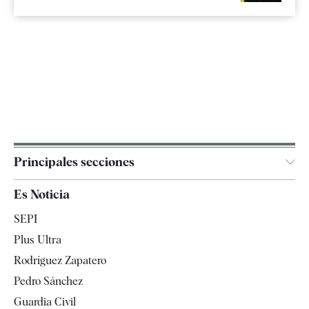
Principales secciones
España
Es Noticia
Economía
SEPI
Internacional
Plus Ultra
Gente
Rodríguez Zapatero
Televisión
Pedro Sánchez
Tendencias
Guardia Civil