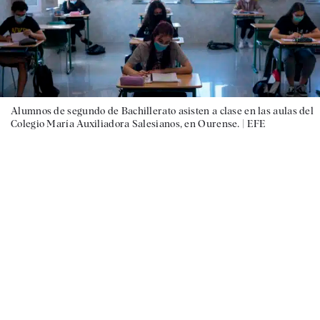
Alumnos de segundo de Bachillerato asisten a clase en las aulas del
Colegio María Auxiliadora Salesianos, en Ourense. |
EFE