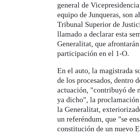
general de Vicepresidenci
equipo de Junqueras, son a
Tribunal Superior de Justi
llamado a declarar esta se
Generalitat, que afrontarán
participación en el 1-O.
En el auto, la magistrada 
de los procesados, dentro 
actuación, "contribuyó de 
ya dicho", la proclamación
la Generalitat, exterioriza
un referéndum, que "se ens
constitución de un nuevo E