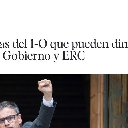
as del 1-O que pueden din
e Gobierno y ERC