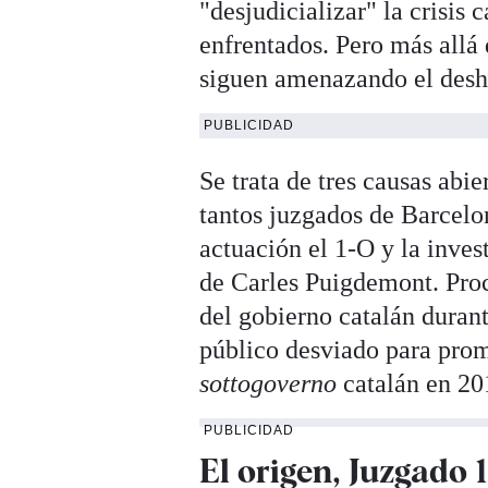
"desjudicializar" la crisis
enfrentados. Pero más allá 
siguen amenazando el deshi
PUBLICIDAD
Se trata de tres causas abie
tantos juzgados de Barcelon
actuación el 1-O y la inves
de Carles Puigdemont. Proc
del gobierno catalán durant
público desviado para prom
sottogoverno
catalán en 20
PUBLICIDAD
El origen, Juzgado 