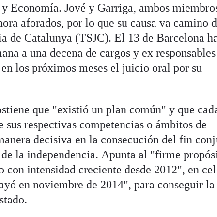
a y Economía. Jové y Garriga, ambos miembros
hora aforados, por lo que su causa va camino d
cia de Catalunya (TSJC). El 13 de Barcelona h
mana a una decena de cargos y ex responsables
 en los próximos meses el juicio oral por su
sostiene que "existió un plan común" y que cad
de sus respectivas competencias o ámbitos de
manera decisiva en la consecución del fin con
 de la independencia. Apunta al "firme propós
do con intensidad creciente desde 2012", en ce
ayó en noviembre de 2014", para conseguir la
stado.