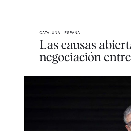
CATALUÑA
|
ESPAÑA
Las causas abiert
negociación entr