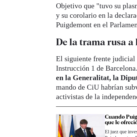
Objetivo que "tuvo su plas
y su corolario en la declar
Puigdemont en el Parlament
De la trama rusa a 
El siguiente frente judicia
Instrucción 1 de Barcelona
en la Generalitat, la Dip
mando de CiU habrían subv
activistas de la independen
Cuando Puigd
que le ofreci
El juez que inve