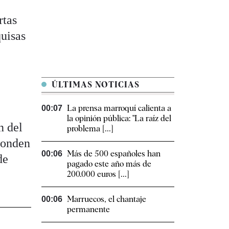
rtas
quisas
ÚLTIMAS NOTICIAS
La prensa marroquí calienta a
00:07
la opinión pública: "La raíz del
n del
problema [...]
ponden
Más de 500 españoles han
00:06
de
pagado este año más de
200.000 euros [...]
Marruecos, el chantaje
00:06
permanente