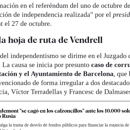
mación en el referéndum del uno de octubre d
ación de independencia realizada" por el
presi
 el 27 de octubre.
la hoja de ruta de Vendrell
l del independentismo se dirime en el Juzgado 
. La causa se inicia por presunto
caso de corr
utación y el Ayuntamiento de Barcelona
, que
encionado de forma irregular a dos destacado
cia, Víctor Terradellas y Francesc de Dalmase
emont "se cagó en los calzoncillos" ante los 10.000 so
ó Rusia
stiga la trama de desvío de fondos públicos para financiar la estancia de