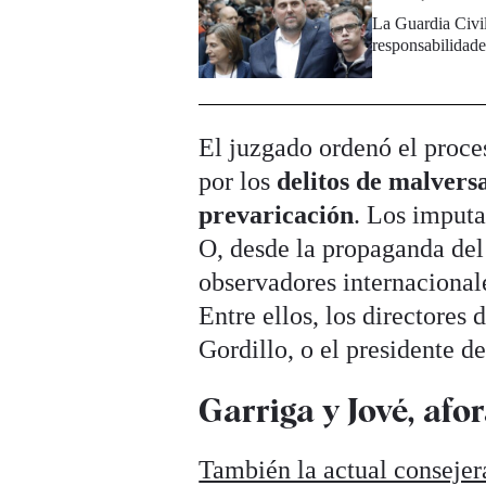
La Guardia Civil
responsabilidade
El juzgado ordenó el proce
por los
delitos de malvers
prevaricación
. Los imputa
O, desde la propaganda del
observadores internacionale
Entre ellos, los directores 
Gordillo, o el presidente 
Garriga y Jové, afo
También la actual consejera