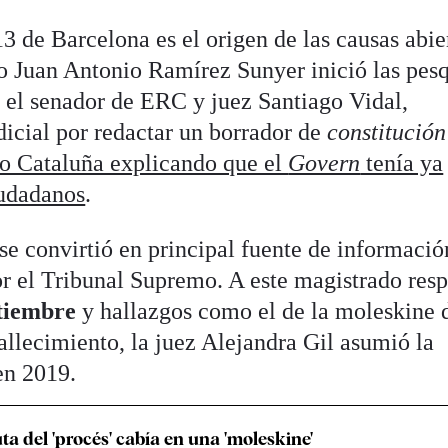
3 de Barcelona es el origen de las causas abie
o Juan Antonio Ramírez Sunyer inició las pes
e el senador de ERC y juez Santiago Vidal,
dicial por redactar un borrador de
constitución
do Cataluña explicando que el
Govern
tenía ya
iudadanos
.
se convirtió en principal fuente de informació
r el Tribunal Supremo. A este magistrado res
ptiembre
y hallazgos como el de la moleskine 
allecimiento, la juez Alejandra Gil asumió la
en 2019.
ta del 'procés' cabía en una 'moleskine'