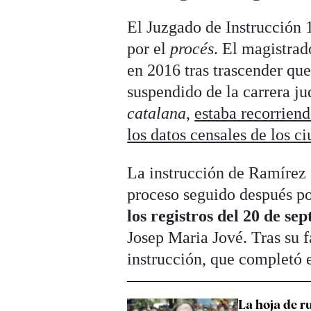
El Juzgado de Instrucción 1
por el
procés
. El magistrad
en 2016 tras trascender qu
suspendido de la carrera ju
catalana
,
estaba recorrien
los datos censales de los c
La instrucción de Ramírez 
proceso seguido después po
los registros del 20 de se
Josep Maria Jové. Tras su f
instrucción, que completó 
La hoja de ru