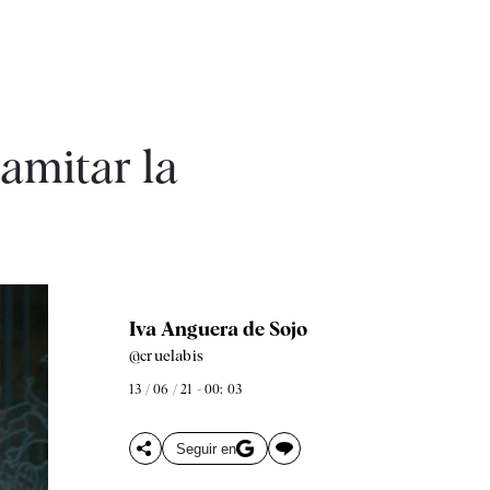
amitar la
Iva Anguera de Sojo
@cruelabis
13 / 06 / 21 - 00: 03
Seguir en