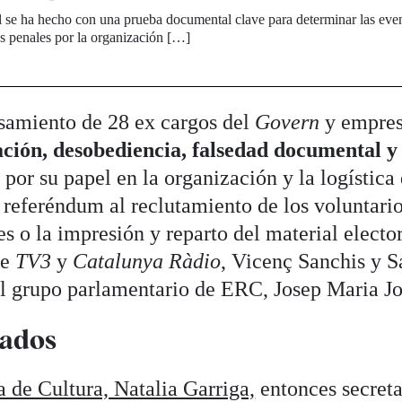
 se ha hecho con una prueba documental clave para determinar las eve
s penales por la organización […]
samiento de 28 ex cargos del
Govern
y empres
ación, desobediencia, falsedad documental y
 por su papel en la organización y la logística 
 referéndum al reclutamiento de los voluntario
s o la impresión y reparto del material elector
de
TV3
y
Catalunya Ràdio
, Vicenç Sanchis y S
del grupo parlamentario de ERC, Josep Maria J
rados
 de Cultura, Natalia Garriga,
entonces secreta