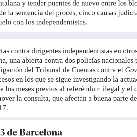
 catalana y tender puentes de nuevo entre los bl
de la sentencia del procés, cinco causas judici
elo con los independentistas.
rtas contra dirigentes independentistas en otro
a, una abierta contra dos policías nacionales 
tigación del Tribunal de Cuentas contra el
Gov
esos en los que se sigue investigando la actua
e los meses previos al referéndum ilegal y el 
over la consulta, que afectan a buena parte de
17.
13 de Barcelona