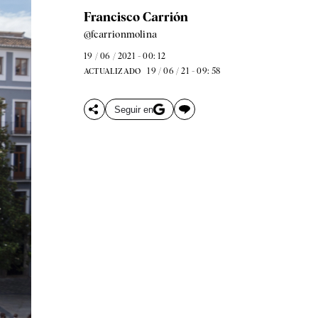
Francisco Carrión
@fcarrionmolina
19 / 06 / 2021 - 00: 12
19 / 06 / 21 - 09: 58
ACTUALIZADO
Seguir en