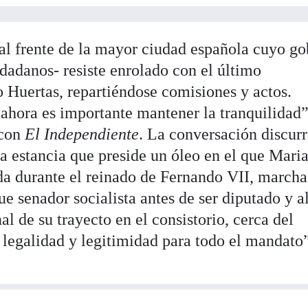
al frente de la mayor ciudad española cuyo go
adanos- resiste enrolado con el último
o Huertas, repartiéndose comisiones y actos.
ahora es importante mantener la tranquilidad”
 con
El Independiente
. La conversación discurr
na estancia que preside un óleo en el que Mari
ada durante el reinado de Fernando VII, marcha
fue senador socialista antes de ser diputado y a
nal de su trayecto en el consistorio, cerca del
 legalidad y legitimidad para todo el mandato