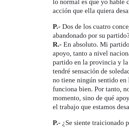
lo normal es que yo hable c
acción que ella quiera desar
P.-
Dos de los cuatro concej
abandonado por su partido
R.-
En absoluto. Mi partid
apoyo, tanto a nivel nacio
partido en la provincia y l
tendré sensación de soledad
no tiene ningún sentido en 
funciona bien. Por tanto, n
momento, sino de qué apoyo
el trabajo que estamos desa
P.-
¿Se siente traicionado p