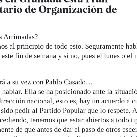
etario de Organización de
s Arrimadas?
s al principio de todo esto. Seguramente hab
 este fin de semana y si no, pues el lunes o el
ará a su vez con Pablo Casado…
hablar. Ella se ha posicionado ante la situaci
irección nacional, esto es, hay un acuerdo a c
sido pedir al Partido Popular que lo respete. A
cediendo, tenemos que estar abiertos a todo ti
nte de que antes de dar el paso de otros esce