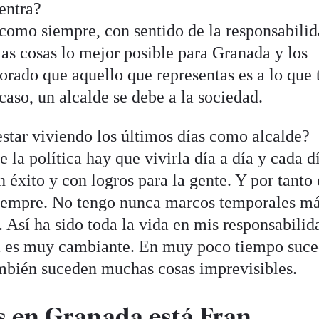
entra?
omo siempre, con sentido de la responsabili
las cosas lo mejor posible para Granada y los
orado que aquello que representas es a lo que 
 caso, un alcalde se debe a la sociedad.
estar viviendo los últimos días como alcalde?
la política hay que vivirla día a día y cada dí
 éxito y con logros para la gente. Y por tanto 
siempre. No tengo nunca marcos temporales má
o. Así ha sido toda la vida en mis responsabilid
ica es muy cambiante. En muy poco tiempo suc
mbién suceden muchas cosas imprevisibles.
is en Granada está Fran