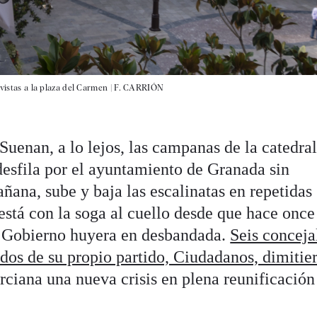
vistas a la plaza del Carmen |
F. CARRIÓN
uenan, a lo lejos, las campanas de la catedral
esfila por el ayuntamiento de Granada sin
ñana, sube y baja las escalinatas en repetidas
está con la soga al cuello desde que hace once
e Gobierno huyera en desbandada.
Seis conceja
 dos de su propio partido, Ciudadanos, dimitie
urciana una nueva crisis en plena reunificación