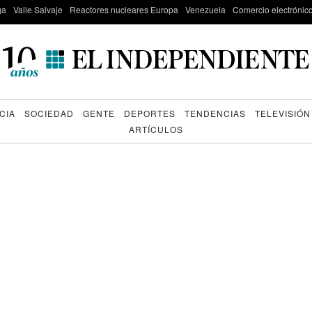
ga
Valle Salvaje
Reactores nucleares Europa
Venezuela
Comercio electrónic
CIA
SOCIEDAD
GENTE
DEPORTES
TENDENCIAS
TELEVISIÓN
ARTÍCULOS