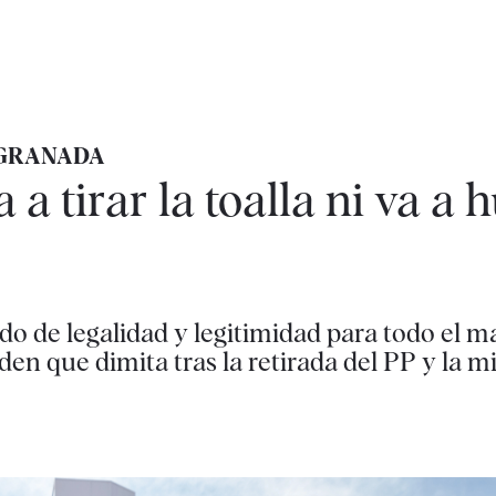
 GRANADA
 a tirar la toalla ni va a h
ado de legalidad y legitimidad para todo el 
iden que dimita tras la retirada del PP y la m