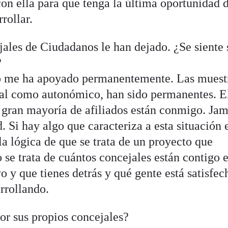
on ella para que tenga la última oportunidad d
rollar.
ales de Ciudadanos le han dejado. ¿Se siente 
?
o me ha apoyado permanentemente. Las muest
nal como autonómico, han sido permanentes. E
a gran mayoría de afiliados están conmigo. Ja
. Si hay algo que caracteriza a esta situación 
la lógica de que se trata de un proyecto que
o se trata de cuántos concejales están contigo 
 y que tienes detrás y qué gente está satisfec
rrollando.
or sus propios concejales?