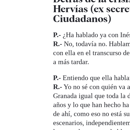
Hervías (ex secr
Ciudadanos)
P.-
¿Ha hablado ya con Iné
R.-
No, todavía no. Hablamo
con ella en el transcurso de
a más tardar.
P.-
Entiendo que ella habl
R.-
Yo no sé con quién va a 
Granada igual que toda la d
años y lo que han hecho ha 
de ahí, como eso no está su
escenarios, independienteme