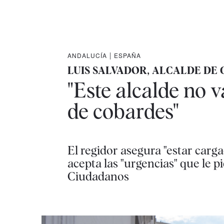
ANDALUCÍA
|
ESPAÑA
LUIS SALVADOR, ALCALDE DE
"Este alcalde no va
de cobardes"
El regidor asegura "estar carg
acepta las "urgencias" que le p
Ciudadanos