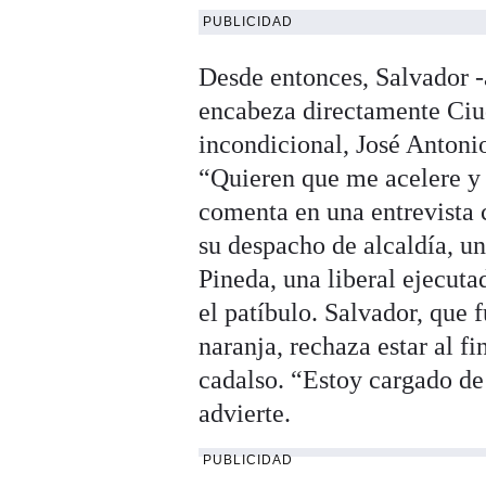
PUBLICIDAD
Desde entonces, Salvador -
encabeza directamente Ciud
incondicional, José Antoni
“Quieren que me acelere y 
comenta en una entrevista
su despacho de alcaldía, u
Pineda, una liberal ejecut
el patíbulo. Salvador, que 
naranja, rechaza estar al fi
cadalso. “Estoy cargado de
advierte.
PUBLICIDAD