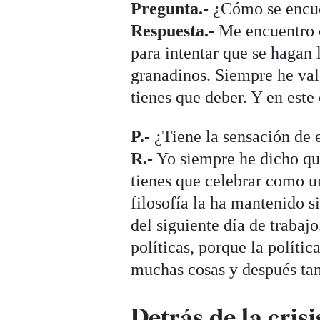
Pregunta.-
¿Cómo se encu
Respuesta.-
Me encuentro c
para intentar que se hagan 
granadinos. Siempre he val
tienes que deber. Y en este
P.-
¿Tiene la sensación de 
R.-
Yo siempre he dicho que 
tienes que celebrar como un
filosofía la ha mantenido 
del siguiente día de trabaj
políticas, porque la polít
muchas cosas y después ta
Detrás de la cris