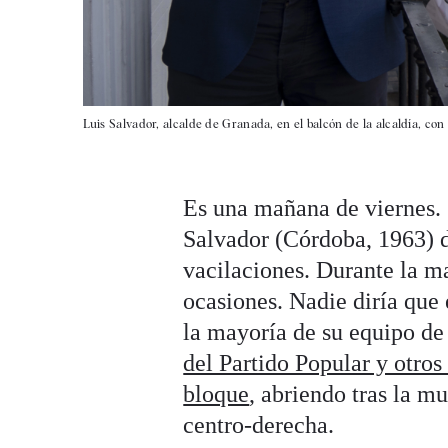
Luis Salvador, alcalde de Granada, en el balcón de la alcaldía, con 
Es una mañana de viernes. S
Salvador (Córdoba, 1963) d
vacilaciones. Durante la ma
ocasiones. Nadie diría que 
la mayoría de su equipo d
del Partido Popular y otros
bloque
, abriendo tras la m
centro-derecha.