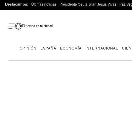
Destacamos:
Últimas noticias
Presidente Ceuta Juan Jesús Vivas
Paz Ve
El tiempo en tu ciudad
OPINIÓN
ESPAÑA
ECONOMÍA
INTERNACIONAL
CIEN