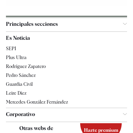
Principales secciones
España
Es Noticia
Economía
SEPI
Internacional
Plus Ultra
Gente
Rodríguez Zapatero
Televisión
Pedro Sánchez
Tendencias
Guardia Civil
Leire Díez
Mercedes González Fernández
Corporativo
Contacto
Otras webs de
Hazte premium