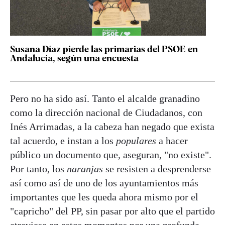
Susana Díaz pierde las primarias del PSOE en
Andalucía, según una encuesta
Pero no ha sido así. Tanto el alcalde granadino
como la dirección nacional de Ciudadanos, con
Inés Arrimadas, a la cabeza han negado que exista
tal acuerdo, e instan a los
populares
a hacer
público un documento que, aseguran, "no existe".
Por tanto, los
naranjas
se resisten a desprenderse
así como así de uno de los ayuntamientos más
importantes que les queda ahora mismo por el
"capricho" del PP, sin pasar por alto que el partido
atraviesa en estos momentos por una profunda