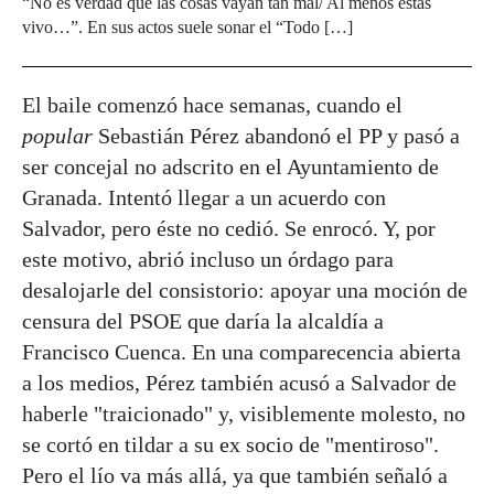
“No es verdad que las cosas vayan tan mal/ Al menos estás
vivo…”. En sus actos suele sonar el “Todo […]
El baile comenzó hace semanas, cuando el
popular
Sebastián Pérez abandonó el PP y pasó a
ser concejal no adscrito en el Ayuntamiento de
Granada. Intentó llegar a un acuerdo con
Salvador, pero éste no cedió. Se enrocó. Y, por
este motivo, abrió incluso un órdago para
desalojarle del consistorio: apoyar una moción de
censura del PSOE que daría la alcaldía a
Francisco Cuenca. En una comparecencia abierta
a los medios, Pérez también acusó a Salvador de
haberle "traicionado" y, visiblemente molesto, no
se cortó en tildar a su ex socio de "mentiroso".
Pero el lío va más allá, ya que también señaló a