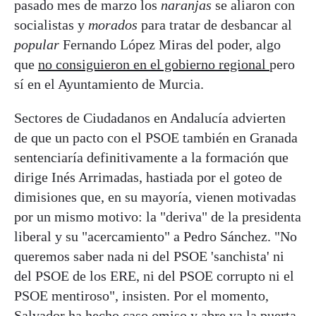
pasado mes de marzo los
naranjas
se aliaron con
socialistas y
morados
para tratar de desbancar al
popular
Fernando López Miras del poder, algo
que
no consiguieron en el gobierno regional
pero
sí en el Ayuntamiento de Murcia.
Sectores de Ciudadanos en Andalucía advierten
de que un pacto con el PSOE también en Granada
sentenciaría definitivamente a la formación que
dirige Inés Arrimadas, hastiada por el goteo de
dimisiones que, en su mayoría, vienen motivadas
por un mismo motivo: la "deriva" de la presidenta
liberal y su "acercamiento" a Pedro Sánchez. "No
queremos saber nada ni del PSOE 'sanchista' ni
del PSOE de los ERE, ni del PSOE corrupto ni el
PSOE mentiroso", insisten. Por el momento,
Salvador ha hecho caso omiso y abre ya la puerta