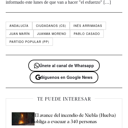
informado este lunes de que van a hacer "el esfuerzo" […]
ANDALUCÍA
CIUDADANOS (CS)
INÉS ARRIMADAS
JUAN MARÍN
JUANMA MORENO
PABLO CASADO
PARTIDO POPULAR (PP)
Únete al canal de Whatsapp
Síguenos en Google News
TE PUEDE INTERESAR
El avance del incendio de Niebla (Huelva)
obliga a evacuar a 340 personas