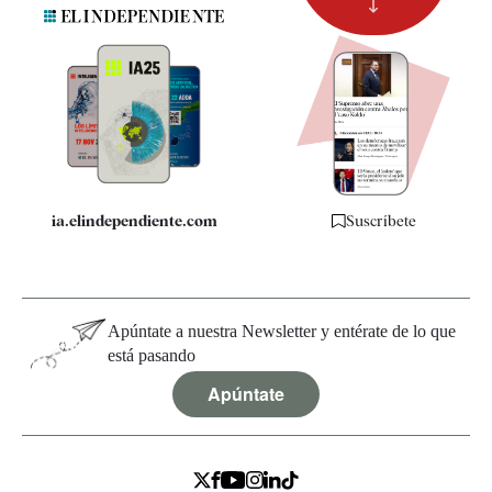
Suscripción
Newsletter
Apps
Quiénes somos
Especificaciones
ia.elindependiente.com
Suscríbete
Apúntate a nuestra Newsletter y entérate de lo que
está pasando
Apúntate