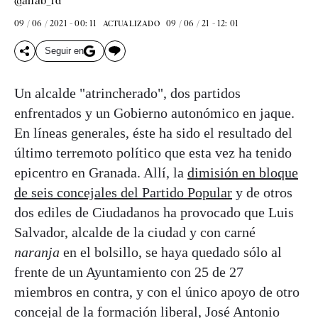
@anab_rd
09 / 06 / 2021 - 00: 11
09 / 06 / 21 - 12: 01
ACTUALIZADO
Seguir en
Un alcalde "atrincherado", dos partidos
enfrentados y un Gobierno autonómico en jaque.
En líneas generales, éste ha sido el resultado del
último terremoto político que esta vez ha tenido
epicentro en Granada. Allí, la
dimisión en bloque
de seis concejales del Partido Popular
y de otros
dos ediles de Ciudadanos ha provocado que Luis
Salvador, alcalde de la ciudad y con carné
naranja
en el bolsillo, se haya quedado sólo al
frente de un Ayuntamiento con 25 de 27
miembros en contra, y con el único apoyo de otro
concejal de la formación liberal, José Antonio