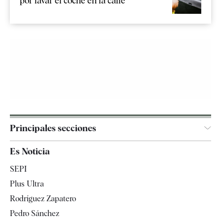
por lavar el coche en la calle
Principales secciones
España
Es Noticia
Economía
SEPI
Internacional
Plus Ultra
Gente
Rodríguez Zapatero
Televisión
Pedro Sánchez
Tendencias