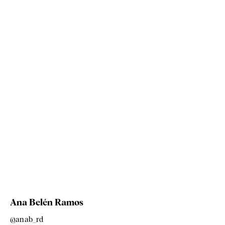
Ana Belén Ramos
@anab_rd