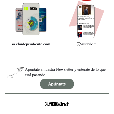
Newsletter
Apps
Quiénes somos
Especificaciones
ia.elindependiente.com
Suscríbete
Apúntate a nuestra Newsletter y entérate de lo que
está pasando
Apúntate