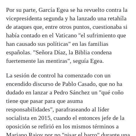
Por su parte, García Egea se ha revuelto contra la
vicepresidenta segunda y ha lanzado una retahíla
de ataques que, entre otros puntos, cuestionaba si
había contado en el Vaticano "el sufrimiento que
han causado sus políticas" en las familias
españolas. "Señora Díaz, la Biblia condena
fuertemente las mentiras", seguía Egea.
La sesión de control ha comenzado con un
encendido discurso de Pablo Casado, que no ha
dudado en lanzar a Pedro Sánchez un "qué coño
tiene que pasar para que asuma
responsabilidades", parafraseando al líder
socialista en 2015, cuando el entonces jefe de la
oposición se refirió en los mismos términos a
Mariano Rajoy por no "pisar el barro" durante una