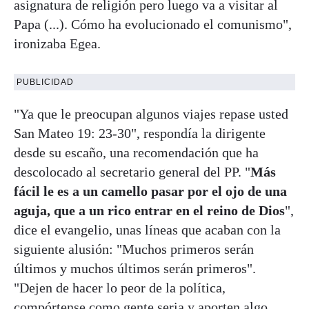
asignatura de religión pero luego va a visitar al
Papa (...). Cómo ha evolucionado el comunismo",
ironizaba Egea.
PUBLICIDAD
"Ya que le preocupan algunos viajes repase usted
San Mateo 19: 23-30", respondía la dirigente
desde su escaño, una recomendación que ha
descolocado al secretario general del PP. "
Más
fácil le es a un camello pasar por el ojo de una
aguja, que a un rico entrar en el reino de Dios
",
dice el evangelio, unas líneas que acaban con la
siguiente alusión: "Muchos primeros serán
últimos y muchos últimos serán primeros".
"Dejen de hacer lo peor de la política,
compórtense como gente seria y aporten algo