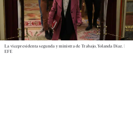
La vicepresidenta segunda y ministra de Trabajo, Yolanda Díaz. |
EFE