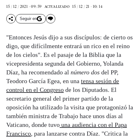
15 / 12 / 2021 - 09: 59
15 / 12 / 21 - 10: 14
ACTUALIZADO
Seguir en
"Entonces Jesús dijo a sus discípulos: de cierto os
digo, que difícilmente entrará un rico en el reino
de los cielos". Es el pasaje de la Biblia que la
vicepresidenta segunda del Gobierno, Yolanda
Díaz, ha recomendado al
número dos
del PP,
Teodoro García Egea, en una
tensa sesión de
control en el Congreso
de los Diputados. El
secretario general del primer partido de la
oposición ha utilizado la visita que protagonizó la
también ministra de Trabajo hace unos días al
Vaticano, donde tuvo
una audiencia con el Papa
Francisco
, para lanzarse contra Díaz. "Critica la