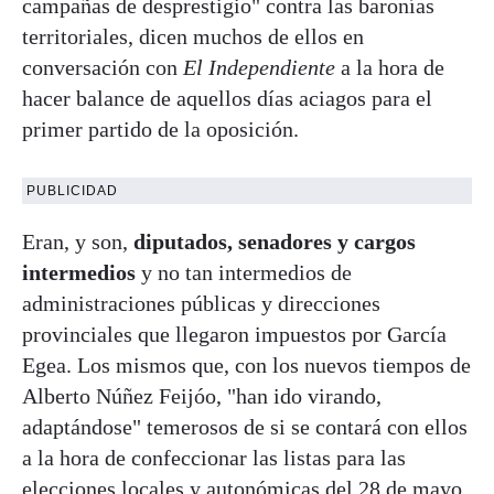
campañas de desprestigio" contra las baronías
territoriales, dicen muchos de ellos en
conversación con
El Independiente
a la hora de
hacer balance de aquellos días aciagos para el
primer partido de la oposición.
PUBLICIDAD
Eran, y son,
diputados, senadores y cargos
intermedios
y no tan intermedios de
administraciones públicas y direcciones
provinciales que llegaron impuestos por García
Egea. Los mismos que, con los nuevos tiempos de
Alberto Núñez Feijóo, "han ido virando,
adaptándose" temerosos de si se contará con ellos
a la hora de confeccionar las listas para las
elecciones locales y autonómicas del 28 de mayo