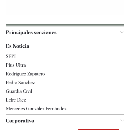
Principales secciones
España
Es Noticia
Economía
SEPI
Internacional
Plus Ultra
Gente
Rodríguez Zapatero
Televisión
Pedro Sánchez
Tendencias
Guardia Civil
Leire Díez
Mercedes González Fernández
Corporativo