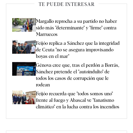
TE PUEDE INTERESAR
Margallo reprocha a su partido no haber
sido más "determinante" y "firme" contra
Marruecos
Feijóo replica a Sánchez que la integridad
de Ceuta "no se asegura improvisando
boyas en el mar"
Génova cree que, tras el perdón a Borràs,
Sánchez pretende el "autoindulto" de
todos los casos de corrupción que le
rodean
Feijóo recuerda que "todos somos uno"
frente al fuego y Abascal ve "fanatismo
climático" en la lucha contra los incendios