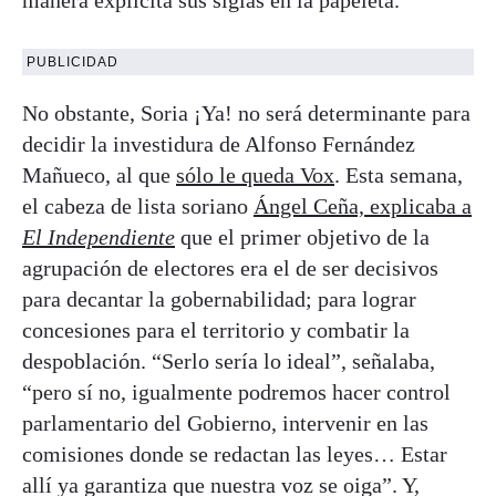
manera explícita sus siglas en la papeleta.
PUBLICIDAD
No obstante, Soria ¡Ya! no será determinante para
decidir la investidura de Alfonso Fernández
Mañueco, al que
sólo le queda Vox
. Esta semana,
el cabeza de lista soriano
Ángel Ceña, explicaba a
El Independiente
que el primer objetivo de la
agrupación de electores era el de ser decisivos
para decantar la gobernabilidad; para lograr
concesiones para el territorio y combatir la
despoblación. “Serlo sería lo ideal”, señalaba,
“pero sí no, igualmente podremos hacer control
parlamentario del Gobierno, intervenir en las
comisiones donde se redactan las leyes… Estar
allí ya garantiza que nuestra voz se oiga”. Y,