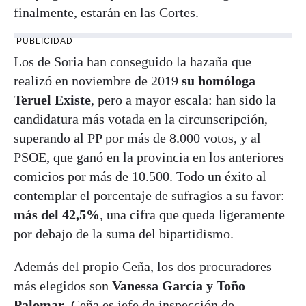
finalmente, estarán en las Cortes.
PUBLICIDAD
Los de Soria han conseguido la hazaña que
realizó en noviembre de 2019
su homóloga
Teruel Existe
, pero a mayor escala: han sido la
candidatura más votada en la circunscripción,
superando al PP por más de 8.000 votos, y al
PSOE, que ganó en la provincia en los anteriores
comicios por más de 10.500. Todo un éxito al
contemplar el porcentaje de sufragios a su favor:
más del 42,5%
, una cifra que queda ligeramente
por debajo de la suma del bipartidismo.
Además del propio Ceña, los dos procuradores
más elegidos son
Vanessa García y Toño
Palomar
. Ceña es jefe de inspección de