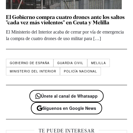
El Gobierno compra cuatro drones ante los saltos
"cada vez más violentos" en Ceuta y Melilla
El Ministerio del Interior acaba de cerrar por vía de emergencia
la compra de cuatro drones de uso militar para […]
GOBIERNO DE ESPAÑA
GUARDIA CIVIL
MELILLA
MINISTERIO DEL INTERIOR
POLICÍA NACIONAL
Únete al canal de Whatsapp
Síguenos en Google News
TE PUEDE INTERESAR