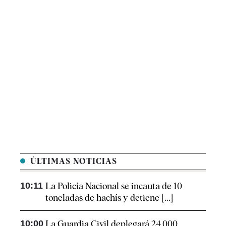
ÚLTIMAS NOTICIAS
10:11
La Policía Nacional se incauta de 10
toneladas de hachís y detiene [...]
10:00
La Guardia Civil deplegará 24.000