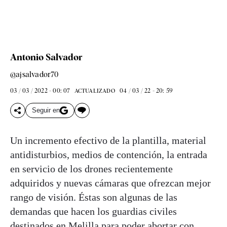
Antonio Salvador
@ajsalvador70
03 / 03 / 2022 - 00: 07
04 / 03 / 22 - 20: 59
ACTUALIZADO
Seguir en
Un incremento efectivo de la plantilla, material
antidisturbios, medios de contención, la entrada
en servicio de los drones recientemente
adquiridos y nuevas cámaras que ofrezcan mejor
rango de visión. Éstas son algunas de las
demandas que hacen los guardias civiles
destinados en Melilla para poder abortar con