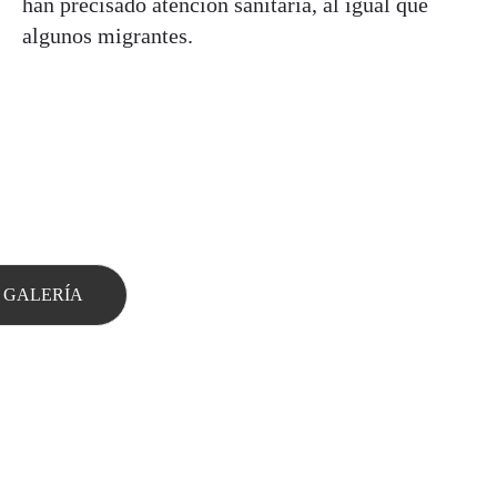
han precisado atención sanitaria, al igual que
algunos migrantes.
 GALERÍA