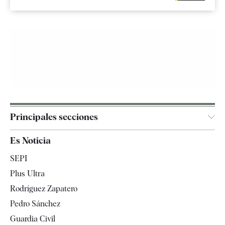
Principales secciones
España
Es Noticia
Economía
SEPI
Internacional
Plus Ultra
Gente
Rodríguez Zapatero
Televisión
Pedro Sánchez
Tendencias
Guardia Civil