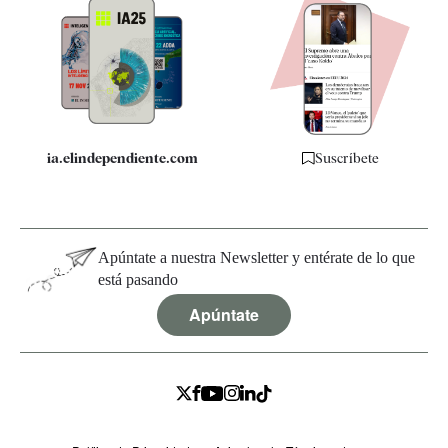
Apps
Quiénes somos
Especificaciones
ia.elindependiente.com
Suscríbete
Apúntate a nuestra Newsletter y entérate de lo que
está pasando
Apúntate