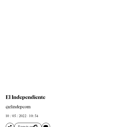
El Independiente
@elindepcom
10 / 05 / 2022 - 10: 54
Seguir en