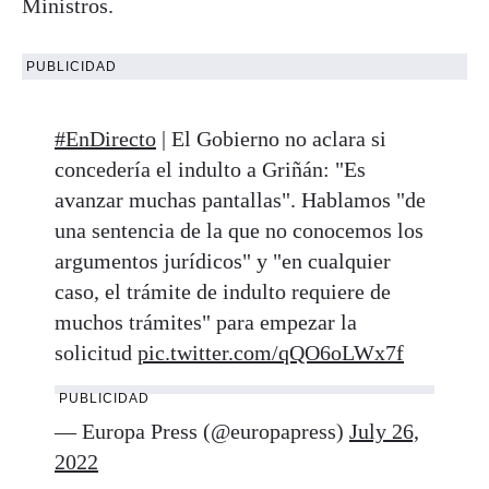
Ministros.
PUBLICIDAD
#EnDirecto
| El Gobierno no aclara si
concedería el indulto a Griñán: "Es
avanzar muchas pantallas". Hablamos "de
una sentencia de la que no conocemos los
argumentos jurídicos" y "en cualquier
caso, el trámite de indulto requiere de
muchos trámites" para empezar la
solicitud
pic.twitter.com/qQO6oLWx7f
PUBLICIDAD
— Europa Press (@europapress)
July 26,
2022