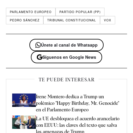
PARLAMENTO EUROPEO
PARTIDO POPULAR (PP)
PEDRO SÁNCHEZ
TRIBUNAL CONSTITUCIONAL
VOX
Únete al canal de Whatsapp
Síguenos en Google News
TE PUEDE INTERESAR
Irene Montero dedica a Trump un
polémico "Happy Birthday, Mr. Genocide"
en el Parlamento Europeo
La UE desbloquea el acuerdo arancelario
con EEUU: las claves del texto que salva
las amenazas de Trump