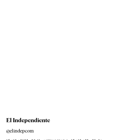
El Independiente
@elindepcom