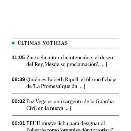
ÚLTIMAS NOTICIAS
11:05
Zarzuela reitera la intención y el deseo
del Rey, "desde su proclamación", [...]
08:39
Quién es Babeth Ripoll, el último fichaje
de 'La Promesa' que da [...]
00:02
Paz Vega es una sargento de la Guardia
Civil en la nueva [...]
00:01
EEUU mueve ficha para designar al
Polisario como "organización terrorista"