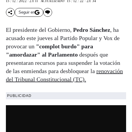
15 / 12 / 2022 - 23: 11
15 / 12 / 22 - 23: 34
ACTUALIZADO
Seguir en
El presidente del Gobierno,
Pedro Sánchez
, ha
acusado este jueves al Partido Popular y Vox de
provocar un
"complot burdo" para
"amordazar" al Parlamento
después que
presentaran recursos para suspender la votación
de las enmiendas para desbloquear la
renovación
del Tribunal Constitucional (TC).
PUBLICIDAD