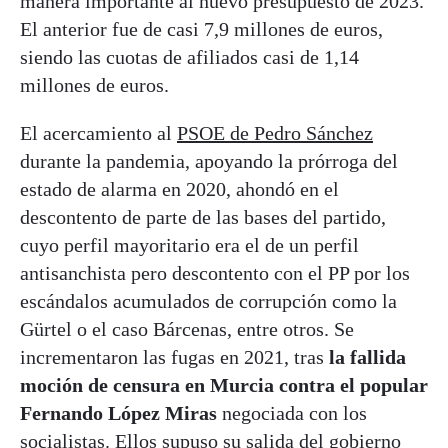
manera importante al nuevo presupuesto de 2023.
El anterior fue de casi 7,9 millones de euros,
siendo las cuotas de afiliados casi de 1,14
millones de euros.
El acercamiento al
PSOE de Pedro Sánchez
durante la pandemia, apoyando la prórroga del
estado de alarma en 2020, ahondó en el
descontento de parte de las bases del partido,
cuyo perfil mayoritario era el de un perfil
antisanchista pero descontento con el PP por los
escándalos acumulados de corrupción como la
Gürtel o el caso Bárcenas, entre otros. Se
incrementaron las fugas en 2021, tras
la fallida
moción de censura en Murcia contra el popular
Fernando López Miras
negociada con los
socialistas. Ellos supuso su salida del gobierno