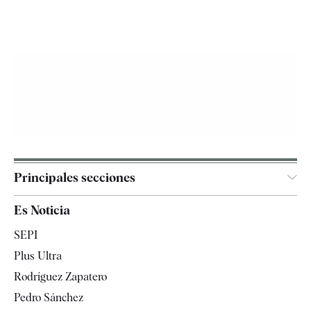
Principales secciones
España
Es Noticia
Economía
SEPI
Internacional
Plus Ultra
Gente
Rodríguez Zapatero
Televisión
Pedro Sánchez
Tendencias