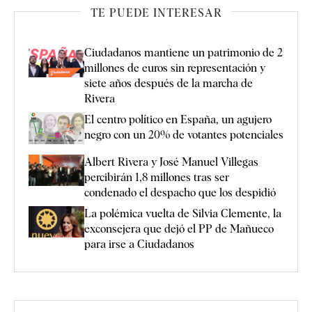
TE PUEDE INTERESAR
Ciudadanos mantiene un patrimonio de 2
millones de euros sin representación y
siete años después de la marcha de
Rivera
El centro político en España, un agujero
negro con un 20% de votantes potenciales
Albert Rivera y José Manuel Villegas
percibirán 1,8 millones tras ser
condenado el despacho que los despidió
La polémica vuelta de Silvia Clemente, la
exconsejera que dejó el PP de Mañueco
para irse a Ciudadanos