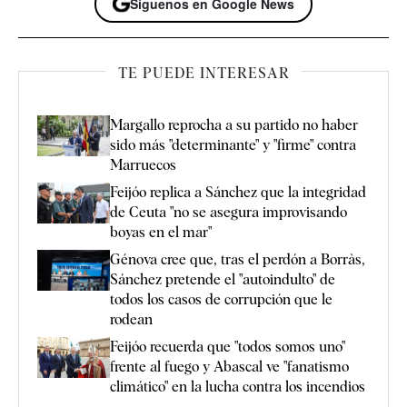
Síguenos en Google News
TE PUEDE INTERESAR
Margallo reprocha a su partido no haber
sido más "determinante" y "firme" contra
Marruecos
Feijóo replica a Sánchez que la integridad
de Ceuta "no se asegura improvisando
boyas en el mar"
Génova cree que, tras el perdón a Borràs,
Sánchez pretende el "autoindulto" de
todos los casos de corrupción que le
rodean
Feijóo recuerda que "todos somos uno"
frente al fuego y Abascal ve "fanatismo
climático" en la lucha contra los incendios