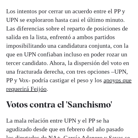
Los intentos por cerrar un acuerdo entre el PP y
UPN se exploraron hasta casi el último minuto.
Las diferencias sobre el reparto de posiciones de
salida en la lista, enfrentó a ambos partidos
imposibilitando una candidatura conjunta, con la
que en UPN confiaban incluso en poder rozar un
tercer candidato. Ahora, la dispersión del voto en
una fracturada derecha, con tres opciones –UPN,
PP y Vox- podría castigar el peso y los
apoyos que
requerirá Feijóo
.
Votos contra el 'Sanchismo'
La mala relación entre UPN y el PP se ha
agudizado desde que en febrero del año pasado
los diputados de NA+, García Adanero y Sayas se