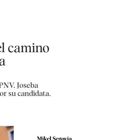
el camino
a
l PNV. Joseba
or su candidata.
Mikel Segovia