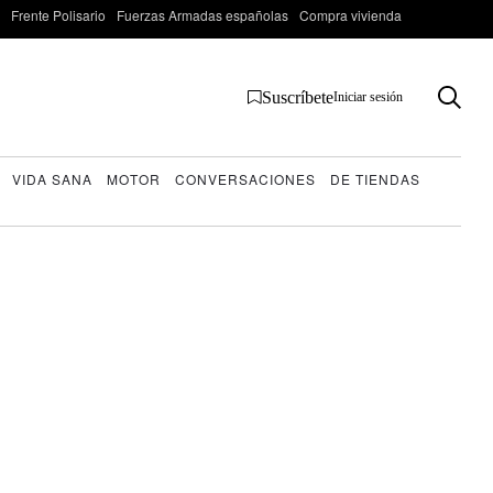
Frente Polisario
Fuerzas Armadas españolas
Compra vivienda
Suscríbete
Iniciar sesión
VIDA SANA
MOTOR
CONVERSACIONES
DE TIENDAS