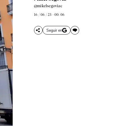
@mikelsegoviac
16 / 06 / 23 - 00: 06
Seguir en