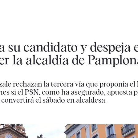
a su candidato y despeja 
er la alcaldía de Pamplon
tzale rechazan la tercera vía que proponía e
nes si el PSN, como ha asegurado, apuesta p
 convertirá el sábado en alcaldesa.