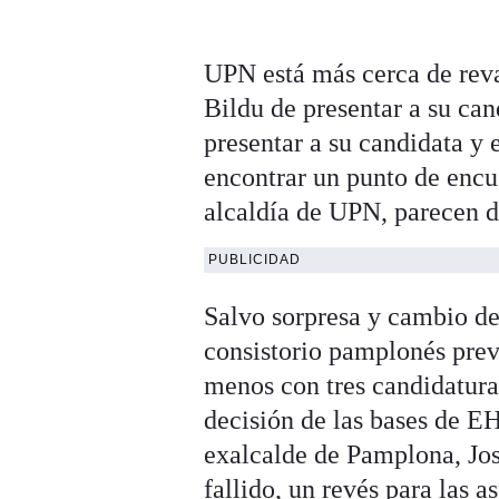
UPN está más cerca de reva
Bildu de presentar a su can
presentar a su candidata y e
encontrar un punto de encu
alcaldía de UPN, parecen d
PUBLICIDAD
Salvo sorpresa y cambio de 
consistorio pamplonés prev
menos con tres candidatura
decisión de las bases de EH
exalcalde de Pamplona, Jose
fallido, un revés para las a