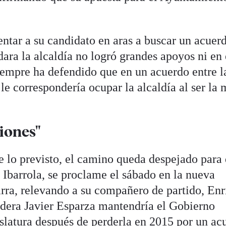
entar a su candidato en aras a buscar un acuer
ara la alcaldía no logró grandes apoyos ni en 
empre ha defendido que en un acuerdo entre l
le correspondería ocupar la alcaldía al ser la 
siones"
e lo previsto, el camino queda despejado para 
 Ibarrola, se proclame el sábado en la nueva
arra, relevando a su compañero de partido, En
lidera Javier Esparza mantendría el Gobierno
slatura después de perderla en 2015 por un ac