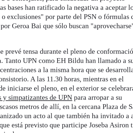
s bases han ratificado la negativa a aceptar l
 o exclusiones" por parte del PSN o fórmulas
 por Geroa Bai que sólo buscan "aprovecharse"
se prevé tensa durante el pleno de conformació
. Tanto UPN como EH Bildu han llamado a s
centraciones a la misma hora que se desarrolla
onsistorio. A las 11.30 horas, mientras en el
e iniciarse el pleno, en el exterior se celebrar
s y simpatizantes de UPN
para arropar a su
scasos metros de allí, en la cercana Plaza de 
anizado un acto al que también ha invitado a 
que está previsto que participe Joseba Asiron t