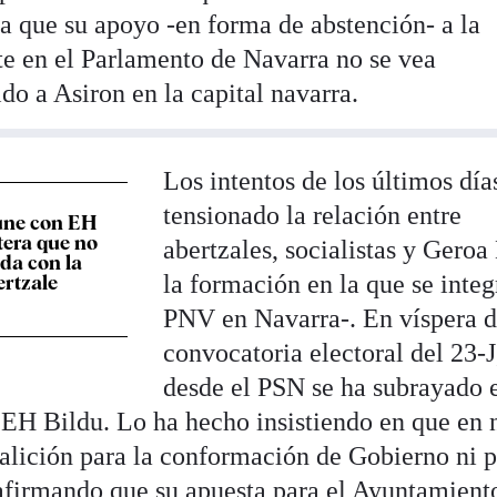
la que su apoyo -en forma de abstención- a la
te en el Parlamento de Navarra no se vea
do a Asiron en la capital navarra.
Los intentos de los últimos día
tensionado la relación entre
eúne con EH
itera que no
abertzales, socialistas y Geroa 
da con la
la formación en la que se integ
ertzale
PNV en Navarra-. En víspera d
convocatoria electoral del 23-J
desde el PSN se ha subrayado 
 EH Bildu. Lo ha hecho insistiendo en que en
oalición para la conformación de Gobierno ni 
afirmando que su apuesta para el Ayuntamient