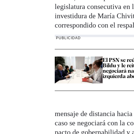
legislatura consecutiva en 
investidura de María Chivi
correspondido con el respal
PUBLICIDAD
El PSN se r
Bildu y le re
negociará na
izquierda ab
mensaje de distancia hacia
caso se negociará con la c
pacto de gobernabilidad y 