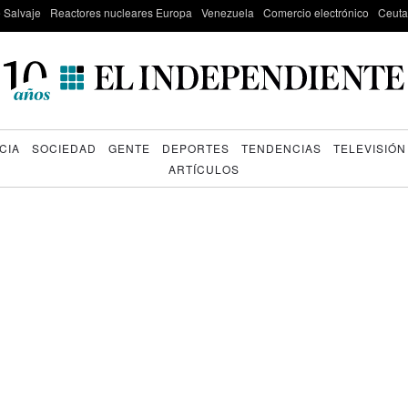
e Salvaje
Reactores nucleares Europa
Venezuela
Comercio electrónico
Ceuta
CIA
SOCIEDAD
GENTE
DEPORTES
TENDENCIAS
TELEVISIÓN
ARTÍCULOS