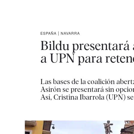
ESPAÑA
|
NAVARRA
Bildu presentará 
a UPN para reten
Las bases de la coalición aber
Asirón se presentará sin opcio
Así, Cristina Ibarrola (UPN) se