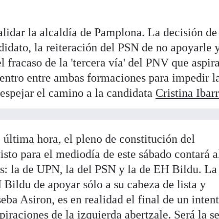
lidar la alcaldía de Pamplona. La decisión d
didato, la reiteración del PSN de no apoyarle 
l fracaso de la 'tercera vía' del PNV que aspir
entro entre ambas formaciones para impedir l
espejar el camino a la candidata
Cristina Ibar
última hora, el pleno de constitución del
isto para el mediodía de este sábado contará a
s: la de UPN, la del PSN y la de EH Bildu. La
 Bildu de apoyar sólo a su cabeza de lista y
ba Asiron, es en realidad el final de un inten
spiraciones de la izquierda abertzale. Será la 