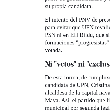
su propia candidata.
El intento del PNV de pres
para evitar que UPN revalid
PSN ni en EH Bildu, que si
formaciones "progresistas" 
votada.
Ni "vetos" ni "exclu
De esta forma, de cumplirs
candidata de UPN, Cristina
alcaldesa de la capital nav
Maya. Así, el partido que 
municipal por segunda legi