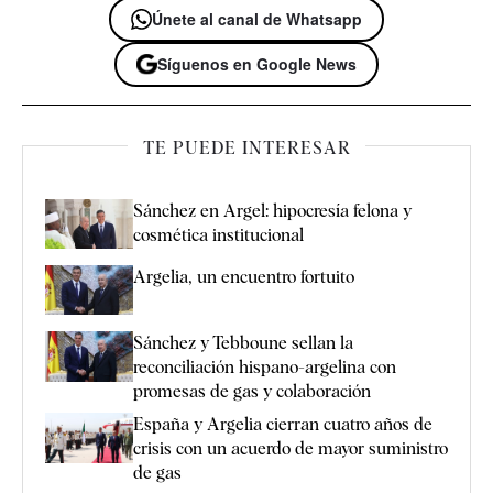
Únete al canal de Whatsapp
Síguenos en Google News
TE PUEDE INTERESAR
Sánchez en Argel: hipocresía felona y
cosmética institucional
Argelia, un encuentro fortuito
Sánchez y Tebboune sellan la
reconciliación hispano-argelina con
promesas de gas y colaboración
España y Argelia cierran cuatro años de
crisis con un acuerdo de mayor suministro
de gas