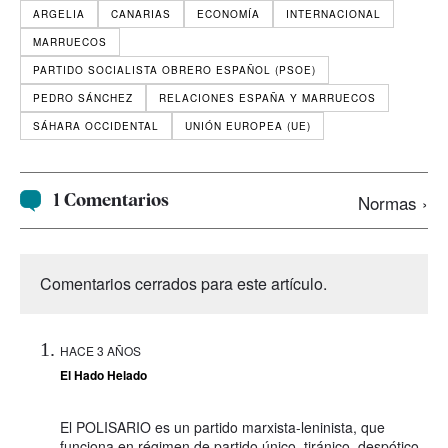
ARGELIA
CANARIAS
ECONOMÍA
INTERNACIONAL
MARRUECOS
PARTIDO SOCIALISTA OBRERO ESPAÑOL (PSOE)
PEDRO SÁNCHEZ
RELACIONES ESPAÑA Y MARRUECOS
SÁHARA OCCIDENTAL
UNIÓN EUROPEA (UE)
1 Comentarios
Normas ›
Comentarios cerrados para este artículo.
HACE 3 AÑOS
El Hado Helado
El POLISARIO es un partido marxista-leninista, que
funciona en régimen de partido único, tiránico, despótico,