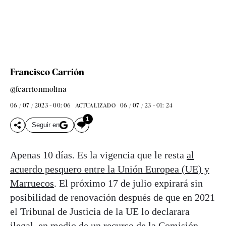
Francisco Carrión
@fcarrionmolina
06 / 07 / 2023 - 00: 06
06 / 07 / 23 - 01: 24
ACTUALIZADO
1
Seguir en
Apenas 10 días. Es la vigencia que le resta
al
acuerdo pesquero entre la Unión Europea (UE) y
Marruecos
. El próximo 17 de julio expirará sin
posibilidad de renovación después de que en 2021
el Tribunal de Justicia de la UE lo declarara
ilegal, en medio de un recurso de la Comisión