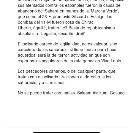
sus atentados contra los españoles fueron la causa del
abandono del Sahara en manos de la ‘Marcha Verde’,
que como el 23-F, promovió Giscard d’Estaign; las
bombas del 11-M fueron cosa de Chirac.
Liberté, égalité, fraternité? Basta de republicanismo
absolutista: ‘Legalité, securité, droit’
El polisario carece de legitimidad, no es valedor, sino
carcelero de los saharauis; si tiene fuerza para hacer
acuerdos, será la del terror, actividad en que son
expertos los seguidores de la rata genocida Vlad Lenin.
Los pescadores canarios, o del cualquier parte, que
traten con el polisario, traicionan al derecho, a los
saharauis, y a sí mismos.
No se puede tratar con mafias. Salaam Aleikum. Gesund
+