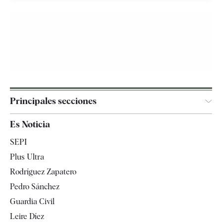
Principales secciones
España
Es Noticia
Economía
SEPI
Internacional
Plus Ultra
Gente
Rodríguez Zapatero
Televisión
Pedro Sánchez
Tendencias
Guardia Civil
Leire Díez