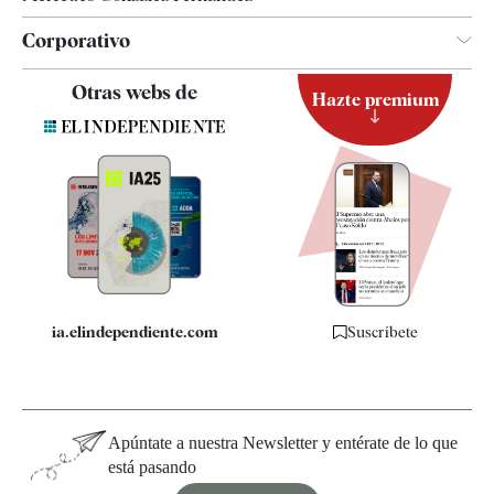
Corporativo
Contacto
Otras webs de
Hazte premium
Suscripción
Newsletter
Apps
Quiénes somos
Especificaciones
ia.elindependiente.com
Suscríbete
Apúntate a nuestra Newsletter y entérate de lo que
está pasando