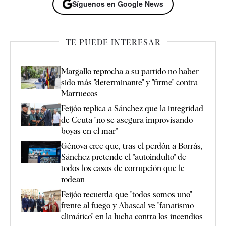
Síguenos en Google News
TE PUEDE INTERESAR
Margallo reprocha a su partido no haber
sido más "determinante" y "firme" contra
Marruecos
Feijóo replica a Sánchez que la integridad
de Ceuta "no se asegura improvisando
boyas en el mar"
Génova cree que, tras el perdón a Borràs,
Sánchez pretende el "autoindulto" de
todos los casos de corrupción que le
rodean
Feijóo recuerda que "todos somos uno"
frente al fuego y Abascal ve "fanatismo
climático" en la lucha contra los incendios