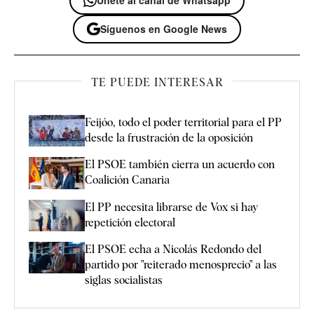
Síguenos en Google News
TE PUEDE INTERESAR
Feijóo, todo el poder territorial para el PP
desde la frustración de la oposición
El PSOE también cierra un acuerdo con
Coalición Canaria
El PP necesita librarse de Vox si hay
repetición electoral
El PSOE echa a Nicolás Redondo del
partido por "reiterado menosprecio" a las
siglas socialistas