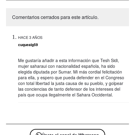
Comentarios cerrados para este artículo.
HACE 3 AÑOS
cuquealg59
Me gustaría añadir a esta información que Tesh Sidi,
mujer saharaui con nacionalidad española, ha sido
elegida diputada por Sumar. Mi más cordial felicitación
para ella, y espero que pueda defender en el Congreso
con total libertad la justa causa de su pueblo, y golpear
las conciencias de tanto defensor de los intereses del
país que ocupa ilegalmente el Sahara Occidental.
Únete al canal de Whatsapp