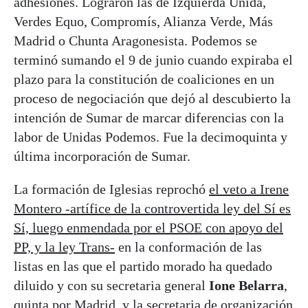
adhesiones. Lograron las de Izquierda Unida,
Verdes Equo, Compromís, Alianza Verde, Más
Madrid o Chunta Aragonesista. Podemos se
terminó sumando el 9 de junio cuando expiraba el
plazo para la constitución de coaliciones en un
proceso de negociación que dejó al descubierto la
intención de Sumar de marcar diferencias con la
labor de Unidas Podemos. Fue la decimoquinta y
última incorporación de Sumar.
La formación de Iglesias reprochó
el veto a Irene
Montero -artífice de la controvertida ley del Sí es
Sí, luego enmendada por el PSOE con apoyo del
PP, y la ley Trans-
en la conformación de las
listas en las que el partido morado ha quedado
diluido y con su secretaria general
Ione Belarra
,
quinta por Madrid, y la secretaria de organización