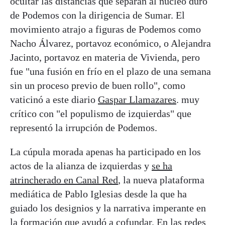
ocultar las distancias que separan al núcleo duro
de Podemos con la dirigencia de Sumar. El
movimiento atrajo a figuras de Podemos como
Nacho Álvarez, portavoz económico, o Alejandra
Jacinto, portavoz en materia de Vivienda, pero
fue "una fusión en frío en el plazo de una semana
sin un proceso previo de buen rollo", como
vaticinó a este diario
Gaspar Llamazares
. muy
crítico con "el populismo de izquierdas" que
representó la irrupción de Podemos.
La cúpula morada apenas ha participado en los
actos de la alianza de izquierdas y
se ha
atrincherado en Canal Red
, la nueva plataforma
mediática de Pablo Iglesias desde la que ha
guiado los designios y la narrativa imperante en
la formación que ayudó a cofundar. En las redes