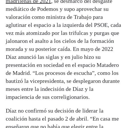
madrileñas de 2021
, se desmarcó del desgaste
mediático de Podemos y supo aprovechar su
valoración como ministra de Trabajo para
aglutinar el espacio a la izquierda del PSOE, cada
vez más atomizado por las trifulcas y purgas que
jalonaron el asalto a los cielos de la formación
morada y su posterior caída. En mayo de 2022
Díaz anunció las siglas y en julio hizo su
presentación en sociedad en el espacio Matadero
de Madrid. “Los procesos de escucha”, como los
bautizó la vicepresidenta, se desplegaron durante
meses entre la indecisión de Díaz y la
impaciencia de sus correligionarios.
Díaz no confirmó su decisión de liderar la
coalición hasta el pasado 2 de abril. “En casa me
enseñaron que no había que elegir entre la