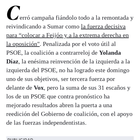
C
erró campaña fiándolo todo a la remontada y
reivindicando a Sumar como
la fuerza decisiva
para “colocar a Feijóo y a la extrema derecha en
la oposición"
. Penalizada por el voto útil al
PSOE, la coalición a contrarreloj de
Yolanda
Díaz
, la enésima reinvención de la izquierda a la
izquierda del PSOE, no ha logrado este domingo
uno de sus objetivos, ser tercera fuerza por
delante de
Vox
, pero la suma de sus 31 escaños y
los de un PSOE que contra pronóstico ha
mejorado resultados abren la puerta a una
reedición del Gobierno de coalición, con el apoyo
de las fuerzas independentistas.
PUBLICIDAD