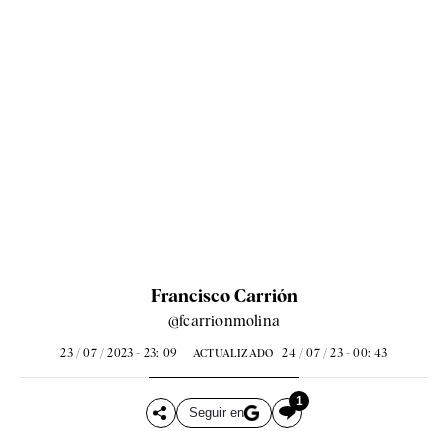
Francisco Carrión
@fcarrionmolina
23 / 07 / 2023 - 23: 09
24 / 07 / 23 - 00: 43
ACTUALIZADO
1
Seguir en