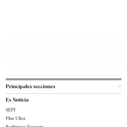
Principales secciones
España
Es Noticia
Economía
SEPI
Internacional
Plus Ultra
Gente
Rodríguez Zapatero