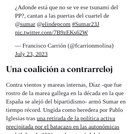
¿Adonde está que no se ve ese tsunami del
PP?, cantan a las puertas del cuartel de
@sumar
@elindepcom
#Sumar23J
pic.twitter.com/7B9zEKs62W
— Francisco Carrión (@fcarrionmolina)
July 23, 2023
Una coalición a contrarreloj
Contra vientos y mareas internas, Díaz -que fue
rostro de la marea gallega en la década en la que
España se alejó del bipartidismo- armó Sumar en
tiempo récord. Ungida como heredera por Pablo
Iglesias tras
una retirada de la política activa
precipitada por el batacazo en las autonómicas