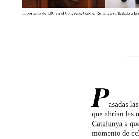
El portavoz de ERC en el Congreso, Gabriel Rufián, a su llegada a la 
P
asadas las
que abrían las 
Catalunya
a que
momento de ech