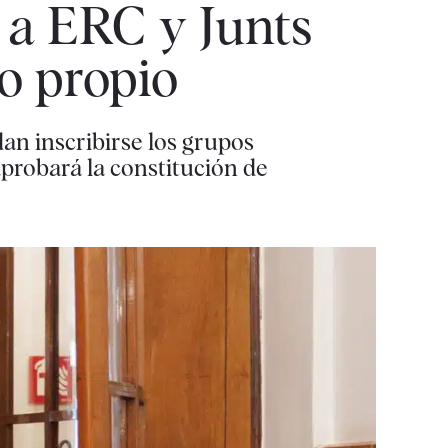
a ERC y Junts
o propio
an inscribirse los grupos
aprobará la constitución de