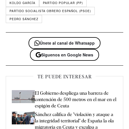
KOLDO GARCÍA
PARTIDO POPULAR (PP)
PARTIDO SOCIALISTA OBRERO ESPAÑOL (PSOE)
PEDRO SÁNCHEZ
Únete al canal de Whatsapp
Síguenos en Google News
TE PUEDE INTERESAR
El Gobierno despliega una barrera de
contención de 500 metros en el mar en el
espigón de Ceuta
Sánchez califica de "violación y ataque a
la integridad territorial" de España la ola
migratoria en Ceuta y exculpa a