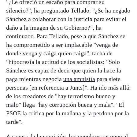
"¿Le ofreció un escaño para comprar su
silencio?", ha preguntado Tellado. "¿Se ha negado
Sánchez a colaborar con la justicia para evitar el
daño a la imagen de su Gobierno?", ha
continuado. Para Tellado, pese a que Sánchez se
ha comprometido a ser implacable "venga de
donde venga y caiga quien caiga", tacha de
"hipocresía la actitud de los socialistas: "Solo
Sánchez es capaz de decir que quien la hace la
paga mientras negocia
una amnistía
para siete
personas [en referencia a Junts]". Ha ido más allá:
de los creadores de "hay terrorismo bueno y
malo" llega "hay corrupción buena y mala". "El
PSOE la critica por la mañana y la perdona por la
tarde".
A cuenta de la comisión, los populares se unen al