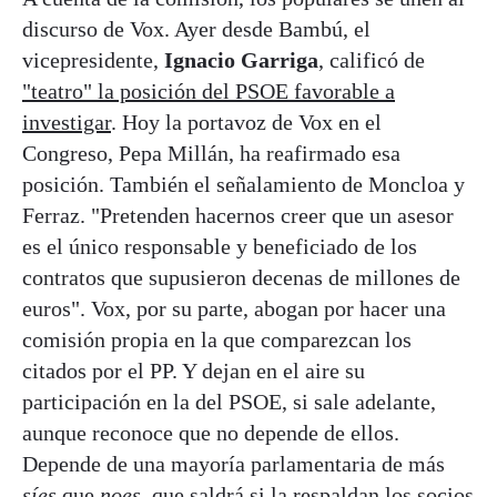
discurso de Vox. Ayer desde Bambú, el
vicepresidente,
Ignacio Garriga
, calificó de
"teatro" la posición del PSOE favorable a
investigar
. Hoy la portavoz de Vox en el
Congreso, Pepa Millán, ha reafirmado esa
posición. También el señalamiento de Moncloa y
Ferraz. "Pretenden hacernos creer que un asesor
es el único responsable y beneficiado de los
contratos que supusieron decenas de millones de
euros". Vox, por su parte, abogan por hacer una
comisión propia en la que comparezcan los
citados por el PP. Y dejan en el aire su
participación en la del PSOE, si sale adelante,
aunque reconoce que no depende de ellos.
Depende de una mayoría parlamentaria de más
síes
que
noes
, que saldrá si la respaldan los socios