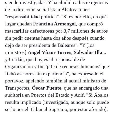
siendo investigadas. Y ha aludido a las exigencias
de la dirección socialista a Ábalos: tener
"responsabilidad política". "Si es por ello, en qué
lugar quedan
Francina Armengol
, que compró
mascarillas defectuosas por 3,7 millones de euros
sin pedir cuentas hasta dos años después cuando
dejo de ser presidenta de Baleares". "Y [los
ministros]
Ángel Víctor Torres
,
Salvador Illa
...
y Cerdán, que hoy es el responsable de
Organización y fue 'jefe de recursos humanos' que
fichó asesores sin experiencia", ha expresado el
portavoz, apelando también al actual ministro de
Transportes,
Óscar Puente
, que ha encargado una
auditoría en Puertos del Estado y Adif. "Si Ábalos
resulta implicado [investigado, aunque solo puede
serlo por el Tribunal Supremo, por estar aforado],