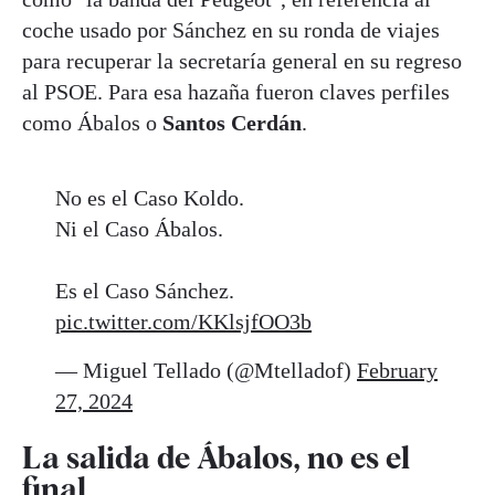
coche usado por Sánchez en su ronda de viajes
para recuperar la secretaría general en su regreso
al PSOE. Para esa hazaña fueron claves perfiles
como Ábalos o
Santos Cerdán
.
No es el Caso Koldo.
Ni el Caso Ábalos.
Es el Caso Sánchez.
pic.twitter.com/KKlsjfOO3b
— Miguel Tellado (@Mtelladof)
February
27, 2024
La salida de Ábalos, no es el
final