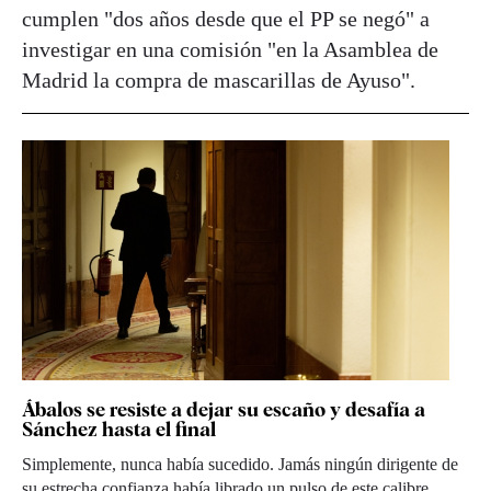
cumplen "dos años desde que el PP se negó" a
investigar en una comisión "en la Asamblea de
Madrid la compra de mascarillas de Ayuso".
Ábalos se resiste a dejar su escaño y desafía a
Sánchez hasta el final
Simplemente, nunca había sucedido. Jamás ningún dirigente de
su estrecha confianza había librado un pulso de este calibre.