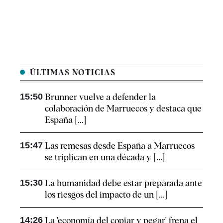
ÚLTIMAS NOTICIAS
15:50
Brunner vuelve a defender la
colaboración de Marruecos y destaca que
España [...]
15:47
Las remesas desde España a Marruecos
se triplican en una década y [...]
15:30
La humanidad debe estar preparada ante
los riesgos del impacto de un [...]
14:26
La 'economía del copiar y pegar' frena el