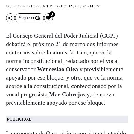
12 / 03 / 2024 - 11: 22
12 / 03 / 24 - 14: 39
ACTUALIZADO
3
Seguir en
El Consejo General del Poder Judicial (CGPJ)
debatirá el próximo 21 de marzo dos informes
contrarios sobre la amnistía. Uno, que ve la
norma inconstitucional, redactado por el vocal
conservador
Wenceslao Olea
y previsiblemente
apoyado por ese bloque; y otro, que ve la norma
acorde a la constitucional, confeccionado por la
vocal progresista
Mar Cabrejas
y, de nuevo,
previsiblemente apoyado por ese bloque.
PUBLICIDAD
La propuesta de Olea, el informe al que ha tenido