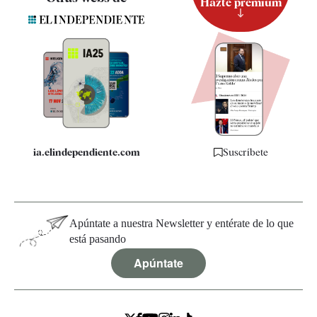
Hazte premium
Suscripción
Newsletter
Apps
Quiénes somos
Especificaciones
ia.elindependiente.com
Suscríbete
Apúntate a nuestra Newsletter y entérate de lo que
está pasando
Apúntate