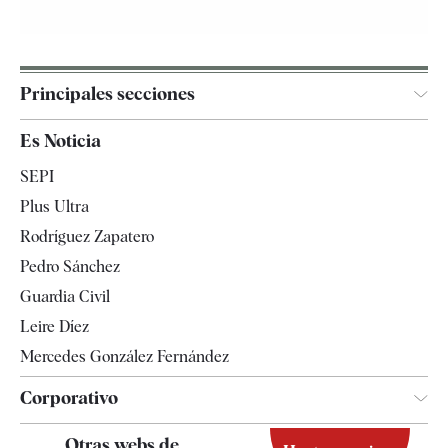
Principales secciones
España
Es Noticia
Economía
SEPI
Internacional
Plus Ultra
Gente
Rodríguez Zapatero
Televisión
Pedro Sánchez
Tendencias
Guardia Civil
Leire Díez
Mercedes González Fernández
Corporativo
Contacto
Otras webs de