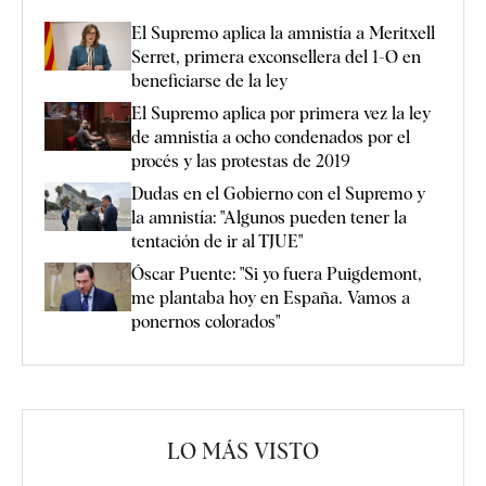
El Supremo aplica la amnistía a Meritxell
Serret, primera exconsellera del 1-O en
beneficiarse de la ley
El Supremo aplica por primera vez la ley
de amnistía a ocho condenados por el
procés y las protestas de 2019
Dudas en el Gobierno con el Supremo y
la amnistía: "Algunos pueden tener la
tentación de ir al TJUE"
Óscar Puente: "Si yo fuera Puigdemont,
me plantaba hoy en España. Vamos a
ponernos colorados"
LO MÁS VISTO