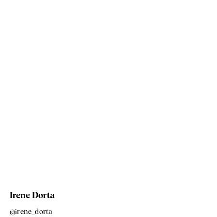
Irene Dorta
@irene_dorta