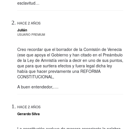
esclavitud…
HACE 2 AÑOS
Julián
USUARIO PREMIUM
Creo recordar que el borrador de la Comisión de Venecia
(ese que apoya el Gobierno y han citado en el Preámbulo
de la Ley de Amnistía venía a decir en uno de sus puntos,
que para que surtiera efectos y fuera legal dicha ley
había que hacer previamente una REFORMA
CONSTITUCIONAL,
A buen entendedor,….
HACE 2 AÑOS
Gerardo Silva
La constitución excluye de manera consciente la palabra