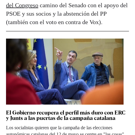
del Congreso
camino del Senado con el apoyo del
PSOE y sus socios y la abstención del PP
(también con el voto en contra de Vox).
El Gobierno recupera el perfil más duro con ERC
y Junts a las puertas de la campaña catalana
Los socialistas quieren que la campaña de las elecciones
autonómicas catalanas del 12 de mayo se centre en "las cosas",