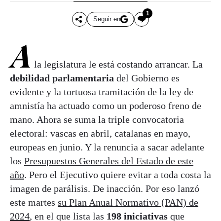
1
Seguir en
A
la legislatura le está costando arrancar. La
debilidad parlamentaria
del Gobierno es
evidente y la tortuosa tramitación de la ley de
amnistía ha actuado como un poderoso freno de
mano. Ahora se suma la triple convocatoria
electoral: vascas en abril, catalanas en mayo,
europeas en junio. Y la renuncia a sacar adelante
los
Presupuestos Generales del Estado de este
año
. Pero el Ejecutivo quiere evitar a toda costa la
imagen de parálisis. De inacción. Por eso lanzó
este martes
su Plan Anual Normativo (PAN) de
2024
, en el que lista las
198 iniciativas
que