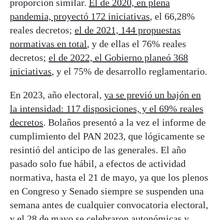
proporción similar.
El de 2020, en plena
pandemia, proyectó 172 iniciativas
, el 66,28%
reales decretos;
el de 2021, 144 propuestas
normativas en total
, y de ellas el 76% reales
decretos;
el de 2022, el Gobierno planeó 368
iniciativas
, y el 75% de desarrollo reglamentario.
En 2023, año electoral,
ya se previó un bajón en
la intensidad: 117 disposiciones, y el 69% reales
decretos
. Bolaños presentó a la vez el informe de
cumplimiento del PAN 2023, que lógicamente se
resintió del anticipo de las generales. El año
pasado solo fue hábil, a efectos de actividad
normativa, hasta el 21 de mayo, ya que los plenos
en Congreso y Senado siempre se suspenden una
semana antes de cualquier convocatoria electoral,
y el 28 de mayo se celebraron autonómicas y