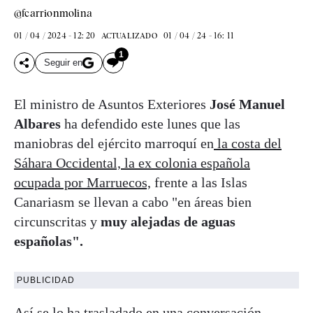
@fcarrionmolina
01 / 04 / 2024 - 12: 20
01 / 04 / 24 - 16: 11
ACTUALIZADO
1
Seguir en
El ministro de Asuntos Exteriores
José Manuel
Albares
ha defendido este lunes que las
maniobras del ejército marroquí en
la costa del
Sáhara Occidental, la ex colonia española
ocupada por Marruecos,
frente a las Islas
Canariasm se llevan a cabo "en áreas bien
circunscritas y
muy alejadas de aguas
españolas".
PUBLICIDAD
Así se lo ha trasladado en una conversación