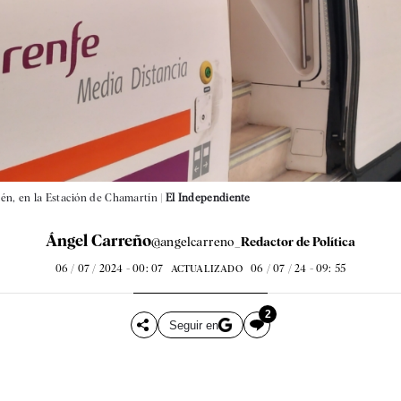
aén, en la Estación de Chamartín |
El Independiente
Ángel Carreño
@angelcarreno_
Redactor de Política
06 / 07 / 2024 - 00: 07
06 / 07 / 24 - 09: 55
ACTUALIZADO
2
Seguir en