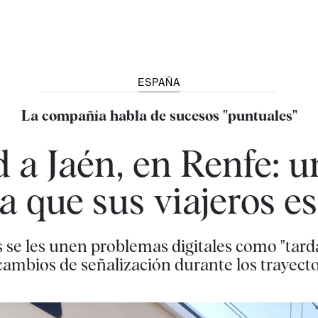
ESPAÑA
La compañía habla de sucesos "puntuales"
a Jaén, en Renfe: u
la que sus viajeros 
as se les unen problemas digitales como "tard
 cambios de señalización durante los trayect