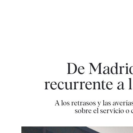
De Madrid 
recurrente a 
A los retrasos y las averí
sobre el servicio o