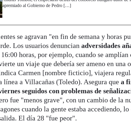
apremiado al Gobierno de Pedro […]
entes se agravan "en fin de semana y horas pu
arde. Los usuarios denuncian
adversidades añ
s 16:00 horas, por ejemplo, cuando se amplían
ierte un viaje que debería ser ameno en una o
o indica Carmen [nombre ficticio], viajera regu
a línea a Villacañas (Toledo). Asegura que
a f
viernes seguidos con problemas de señalizac
mero fue "menos grave", con un cambio de la 
vagones cuando la gente estaba accediendo, lo 
alida. El día 28 "fue peor".