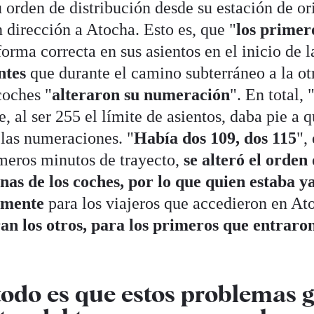
u orden de distribución desde su estación de or
 dirección a Atocha. Esto es, que "
los primer
orma correcta en sus asientos en el inicio de l
ntes
que durante el camino subterráneo a la ot
coches "
alteraron su numeración
". En total,
, al ser 255 el límite de asientos, daba pie a 
 las numeraciones. "
Había dos 109, dos 115
",
meros minutos de trayecto,
se alteró el orden 
nas de los coches, por lo que quien estaba ya
amente
para los viajeros que accedieron en At
an los otros, para los primeros que entraro
todo es que estos problemas 