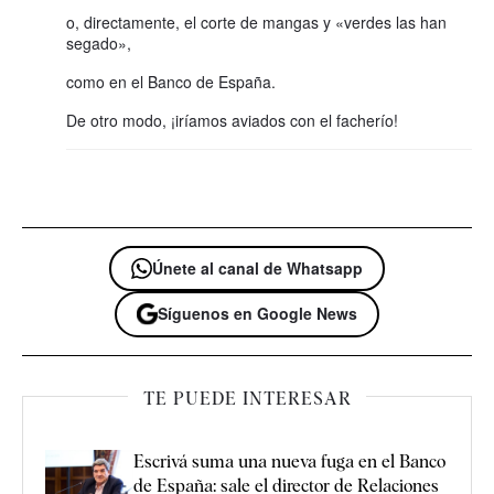
o, directamente, el corte de mangas y «verdes las han
segado»,
como en el Banco de España.
De otro modo, ¡iríamos aviados con el facherío!
Únete al canal de Whatsapp
Síguenos en Google News
TE PUEDE INTERESAR
Escrivá suma una nueva fuga en el Banco
de España: sale el director de Relaciones