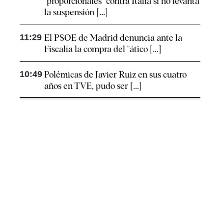
"proporcionales" contra Italia si no levanta
la suspensión [...]
11:29
El PSOE de Madrid denuncia ante la
Fiscalía la compra del "ático [...]
10:49
Polémicas de Javier Ruiz en sus cuatro
años en TVE, pudo ser [...]