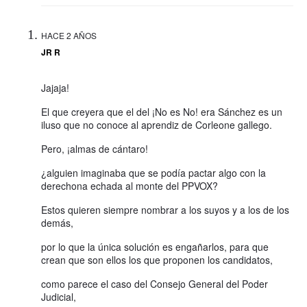
HACE 2 AÑOS
JR R
Jajaja!
El que creyera que el del ¡No es No! era Sánchez es un
iluso que no conoce al aprendiz de Corleone gallego.
Pero, ¡almas de cántaro!
¿alguien imaginaba que se podía pactar algo con la
derechona echada al monte del PPVOX?
Estos quieren siempre nombrar a los suyos y a los de los
demás,
por lo que la única solución es engañarlos, para que
crean que son ellos los que proponen los candidatos,
como parece el caso del Consejo General del Poder
Judicial,