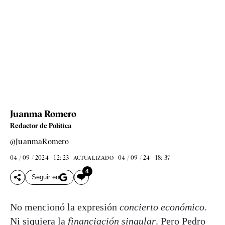
Juanma Romero
Redactor de Política
@JuanmaRomero
04 / 09 / 2024 - 12: 23
04 / 09 / 24 - 18: 37
ACTUALIZADO
4
Seguir en
No mencionó la expresión
concierto económico
.
Ni siquiera la
financiación singular
. Pero
Pedro