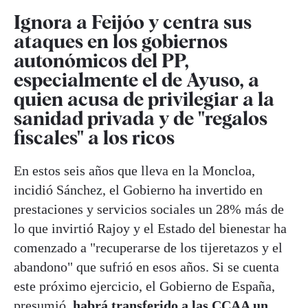
Ignora a Feijóo y centra sus
ataques en los gobiernos
autonómicos del PP,
especialmente el de Ayuso, a
quien acusa de privilegiar a la
sanidad privada y de "regalos
fiscales" a los ricos
En estos seis años que lleva en la Moncloa,
incidió Sánchez, el Gobierno ha invertido en
prestaciones y servicios sociales un 28% más de
lo que invirtió Rajoy y el Estado del bienestar ha
comenzado a "recuperarse de los tijeretazos y el
abandono" que sufrió en esos años. Si se cuenta
este próximo ejercicio, el Gobierno de España,
presumió,
habrá transferido a las CCAA un