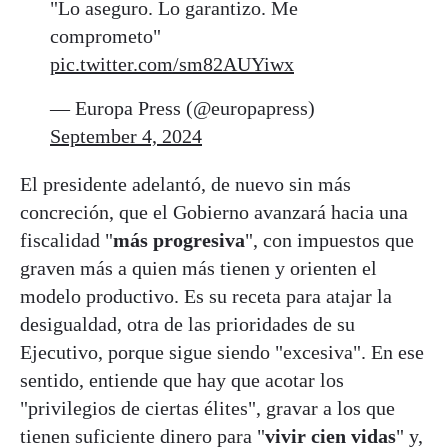
"Lo aseguro. Lo garantizo. Me
comprometo"
pic.twitter.com/sm82AUYiwx
— Europa Press (@europapress)
September 4, 2024
El presidente adelantó, de nuevo sin más
concreción, que el Gobierno avanzará hacia una
fiscalidad "
más progresiva
", con impuestos que
graven más a quien más tienen y orienten el
modelo productivo. Es su receta para atajar la
desigualdad, otra de las prioridades de su
Ejecutivo, porque sigue siendo "excesiva". En ese
sentido, entiende que hay que acotar los
"privilegios de ciertas élites", gravar a los que
tienen suficiente dinero para "
vivir cien vidas
" y,