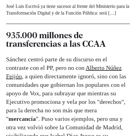
José Luis Escrivá ya tiene sucesor al frente del Ministerio para la
Transformación Digital y de la Función Pública: será […]
935.000 millones de
transferencias a las CCAA
Sánchez centró parte de su discurso en el
contraste con el PP, pero no con
Alberto Núñez
Feijóo
, a quien directamente ignoró, sino con las
comunidades que gobiernan los populares con el
apoyo de Vox, para subrayar que mientras su
Ejecutivo promociona y vela por los "derechos",
para la derecha no son más que mera
"
mercancía
". Puso varios ejemplos, pero una y
otra vez volvió sobre la Comunidad de Madrid,
visibilizando que
Isabel Díaz Ayuso
es su