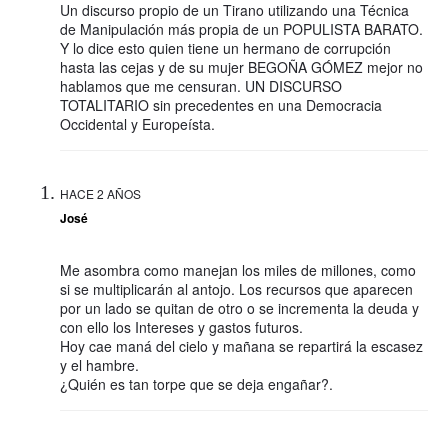
Un discurso propio de un Tirano utilizando una Técnica
de Manipulación más propia de un POPULISTA BARATO.
Y lo dice esto quien tiene un hermano de corrupción
hasta las cejas y de su mujer BEGOÑA GÓMEZ mejor no
hablamos que me censuran. UN DISCURSO
TOTALITARIO sin precedentes en una Democracia
Occidental y Europeísta.
HACE 2 AÑOS
José
Me asombra como manejan los miles de millones, como
si se multiplicarán al antojo. Los recursos que aparecen
por un lado se quitan de otro o se incrementa la deuda y
con ello los Intereses y gastos futuros.
Hoy cae maná del cielo y mañana se repartirá la escasez
y el hambre.
¿Quién es tan torpe que se deja engañar?.