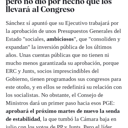
pero no dio por hecho que los
llevará al Congreso
Sánchez sí apuntó que su Ejecutivo trabajará por
la aprobación de unos Presupuestos Generales del
Estado "sociales,
ambiciosos
", que "consoliden y
expandan" la inversión pública de los últimos
años. Unas cuentas públicas que no tienen ni
mucho menos garantizada su aprobación, porque
ERC y Junts, socios imprescindibles del
Gobierno, tienen programados sus congresos para
este otoño, y en ellos se redefinirá su relación con
los socialistas. No obstante, el Consejo de
Ministros dará un primer paso hacia esos PGE:
aprobará el próximo martes de nuevo la senda
de estabilidad
, la que tumbó la Cámara baja en
julio con los votos de PP y Junts. Pero el líder