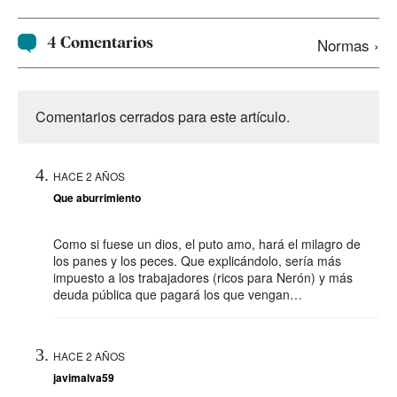
4 Comentarios
Normas ›
Comentarios cerrados para este artículo.
HACE 2 AÑOS
Que aburrimiento
Como si fuese un dios, el puto amo, hará el milagro de
los panes y los peces. Que explicándolo, sería más
impuesto a los trabajadores (ricos para Nerón) y más
deuda pública que pagará los que vengan…
HACE 2 AÑOS
javimalva59