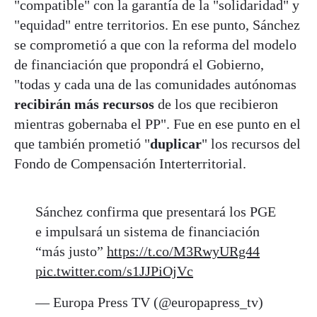
"compatible" con la garantía de la "solidaridad" y
"equidad" entre territorios. En ese punto, Sánchez
se comprometió a que con la reforma del modelo
de financiación que propondrá el Gobierno,
"todas y cada una de las comunidades autónomas
recibirán más recursos
de los que recibieron
mientras gobernaba el PP". Fue en ese punto en el
que también prometió "
duplicar
" los recursos del
Fondo de Compensación Interterritorial.
Sánchez confirma que presentará los PGE
e impulsará un sistema de financiación
“más justo”
https://t.co/M3RwyURg44
pic.twitter.com/s1JJPiOjVc
— Europa Press TV (@europapress_tv)