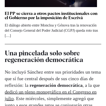
El PP se cierra a otros pactos institucionales con
el Gobierno por la imposición de Escrivá
El diálogo abierto entre Moncloa y Génova tras la renovación
del Consejo General del Poder Judicial (CGPJ) queda roto tras
[…]
Una pincelada solo sobre
regeneración democrática
No incluyó Sánchez entre sus prioridades un tema
que sí fue central después de sus cinco días de
reflexión: la
regeneración democrática
, a la que
dedicó un pleno monográfico en el Congreso en
julio
. Este miércoles, simplemente agregó que
junto a esos grandes retos se conjugarán otras