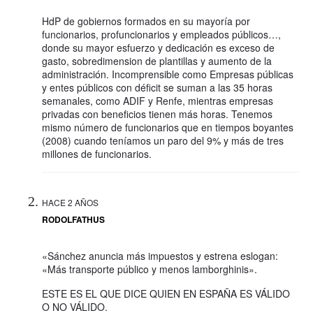
HdP de gobiernos formados en su mayoría por
funcionarios, profuncionarios y empleados públicos…,
donde su mayor esfuerzo y dedicación es exceso de
gasto, sobredimension de plantillas y aumento de la
administración. Incomprensible como Empresas públicas
y entes públicos con déficit se suman a las 35 horas
semanales, como ADIF y Renfe, mientras empresas
privadas con beneficios tienen más horas. Tenemos
mismo número de funcionarios que en tiempos boyantes
(2008) cuando teníamos un paro del 9% y más de tres
millones de funcionarios.
HACE 2 AÑOS
RODOLFATHUS
«Sánchez anuncia más impuestos y estrena eslogan:
«Más transporte público y menos lamborghinis».
ESTE ES EL QUE DICE QUIEN EN ESPAÑA ES VÁLIDO
O NO VÁLIDO.