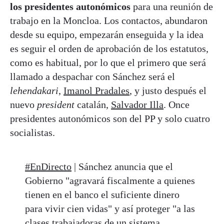
los presidentes autonómicos
para una reunión de
trabajo en la Moncloa. Los contactos, abundaron
desde su equipo, empezarán enseguida y la idea
es seguir el orden de aprobación de los estatutos,
como es habitual, por lo que el primero que será
llamado a despachar con Sánchez será el
lehendakari
,
Imanol Pradales
, y justo después el
nuevo
president
catalán,
Salvador Illa
. Once
presidentes autonómicos son del PP y solo cuatro
socialistas.
#EnDirecto
| Sánchez anuncia que el
Gobierno "agravará fiscalmente a quienes
tienen en el banco el suficiente dinero
para vivir cien vidas" y así proteger "a las
clases trabajadoras de un sistema