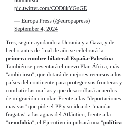
humanista"
pic.twitter.com/COD8kYGnGE
— Europa Press (@europapress)
September 4, 2024
Tres, seguir ayudando a Ucrania y a Gaza, y de
hecho antes de final de año se celebrará la
primera cumbre bilateral España-Palestina
.
También se presentará el nuevo Plan África, más
"ambicioso", que dotará de mejores recursos a los
países del continente para proteger sus fronteras y
combatir las mafias y que desarrollará acuerdos
de migración circular. Frente a las "deportaciones
masivas" que pide el PP y su idea de "mandar
fragatas" a las aguas del Atlántico, frente a la
"
xenofobia
", el Ejecutivo impulsará una "
política