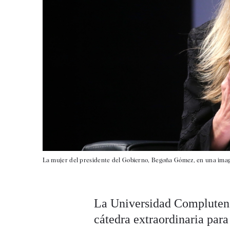
La mujer del presidente del Gobierno, Begoña Gómez, en una imag
La Universidad Complutens
cátedra extraordinaria par