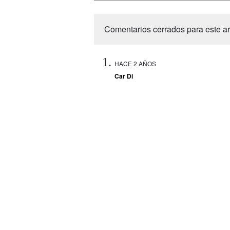
Comentarios cerrados para este art
HACE 2 AÑOS
Car Di