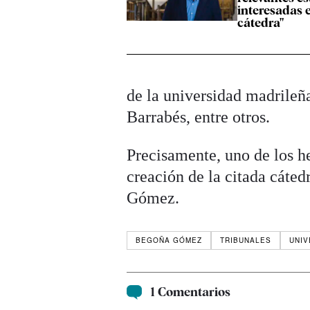
interesadas e
cátedra"
de la universidad madrileñ
Barrabés, entre otros.
Precisamente, uno de los he
creación de la citada cáted
Gómez.
BEGOÑA GÓMEZ
TRIBUNALES
UNIV
1 Comentarios