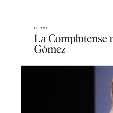
ESPAÑA
La Complutense n
Gómez