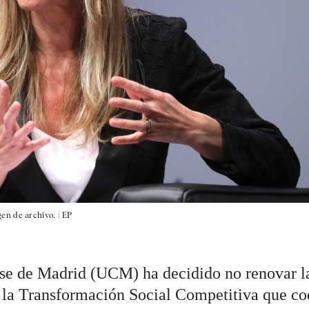
en de archivo. |
EP
e de Madrid (UCM) ha decidido no renovar l
a la Transformación Social Competitiva que co