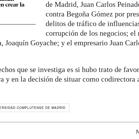
de Madrid, Juan Carlos Peinad
n crear la
contra Begoña Gómez por pres
delitos de tráfico de influencia
corrupción de los negocios; el 
a, Joaquín Goyache; y el empresario Juan Carl
chos que se investiga es si hubo trato de favor
ra y en la decisión de situar como codirectora 
ERSIDAD COMPLUTENSE DE MADRID
N