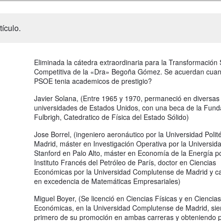
ículo.
Eliminada la cátedra extraordinaria para la Transformación 
Competitiva de la «Dra» Begoña Gómez. Se acuerdan cuan
PSOE tenia academicos de prestigio?
Javier Solana, (Entre 1965 y 1970, permaneció en diversas
universidades de Estados Unidos, con una beca de la Fund
Fulbrigh, Catedratico de Física del Estado Sólido)
Jose Borrel, (ingeniero aeronáutico por la Universidad Polit
Madrid, máster en Investigación Operativa por la Universid
Stanford en Palo Alto, máster en Economía de la Energía po
Instituto Francés del Petróleo de París, doctor en Ciencias
Económicas por la Universidad Complutense de Madrid y ca
en excedencia de Matemáticas Empresariales)
Miguel Boyer, (Se licenció en Ciencias Físicas y en Ciencias
Económicas, en la Universidad Complutense de Madrid, sie
primero de su promoción en ambas carreras y obteniendo 