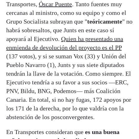
Transportes,
Óscar Puente
. Tanto fuentes muy
cercanas al ministro, como su equipo y como el
Grupo Socialista subrayan que "
teóricamente
" no
habrá sobresaltos, que Junts en este caso sí
apoyará al Ejecutivo.
Quien ha presentado una
enmienda de devolución del proyecto es el PP
(137 votos), y si se suman Vox (33) y Unión del
Pueblo Navarro (1), Junts y sus siete diputados
tendrán la llave de la votación. Como siempre. El
Ejecutivo tendría a su favor a sus socios —ERC,
PNV, Bildu, BNG, Podemos— más Coalición
Canaria. En total, si no hay fugas, 172 apoyos por
los 171 de la derecha, por lo que valdría con la
abstención de los posconvergentes.
En Transportes consideran que
es una buena