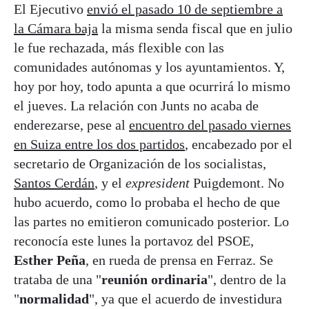
El Ejecutivo
envió el pasado 10 de septiembre a
la Cámara baja
la misma senda fiscal que en julio
le fue rechazada, más flexible con las
comunidades autónomas y los ayuntamientos. Y,
hoy por hoy, todo apunta a que ocurrirá lo mismo
el jueves. La relación con Junts no acaba de
enderezarse, pese al
encuentro del pasado viernes
en Suiza entre los dos partidos
, encabezado por el
secretario de Organización de los socialistas,
Santos Cerdán
, y el
expresident
Puigdemont. No
hubo acuerdo, como lo probaba el hecho de que
las partes no emitieron comunicado posterior. Lo
reconocía este lunes la portavoz del PSOE,
Esther Peña
, en rueda de prensa en Ferraz. Se
trataba de una "
reunión ordinaria
", dentro de la
"
normalidad
", ya que el acuerdo de investidura