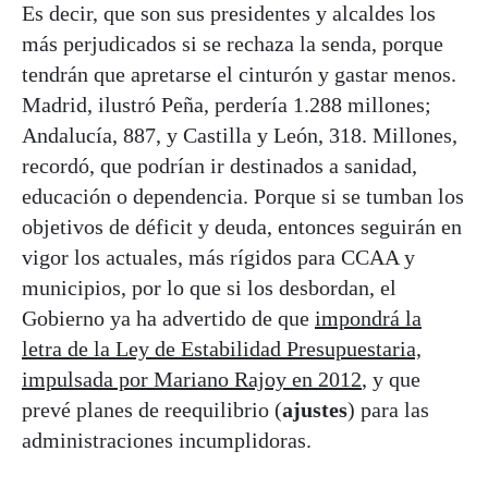
Es decir, que son sus presidentes y alcaldes los
más perjudicados si se rechaza la senda, porque
tendrán que apretarse el cinturón y gastar menos.
Madrid, ilustró Peña, perdería 1.288 millones;
Andalucía, 887, y Castilla y León, 318. Millones,
recordó, que podrían ir destinados a sanidad,
educación o dependencia. Porque si se tumban los
objetivos de déficit y deuda, entonces seguirán en
vigor los actuales, más rígidos para CCAA y
municipios, por lo que si los desbordan, el
Gobierno ya ha advertido de que
impondrá la
letra de la Ley de Estabilidad Presupuestaria,
impulsada por Mariano Rajoy en 2012
, y que
prevé planes de reequilibrio (
ajustes
) para las
administraciones incumplidoras.