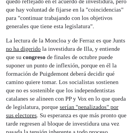
quedó reflejado en el acuerdo de investidura, pero
que hay voluntad de fijarse en la "coincidencias"
para "continuar trabajando con los objetivos
generales que tiene esta legislatura".
La lectura de la Moncloa y de Ferraz es que Junts
no ha digerido
la investidura de Illa, y entiende
que su
congreso
de finales de octubre puede
suponer un punto de inflexión, porque en él la
formación de Puigdemont deberá decidir qué
camino quiere tomar. Los socialistas sostienen
que no es sostenible que los independentistas
catalanes se alineen con PP y Vox en lo que queda
de legislatura, porque
serían "penalizados" por
sus electores
. Su esperanza es que más pronto que
tarde regresen al bloque de investidura una vez
pasada la tensión inherente a todo proceso