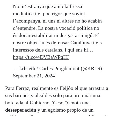
No m’estranya que amb la fressa
mediàtica i el poc rigor que sovint
l’acompanya, ni uns ni altres no ho acabin
d’entendre. La nostra vocació política no
és donar estabilitat ni desgastar ningú. El
nostre objectiu és defensar Catalunya i els
interessos dels catalans, i qui ens hi…
https://t.co/4DVBaWPqHJ
— krls.eth / Carles Puigdemont (@KRLS)
September 21, 2024
Para Ferraz, realmente es Feijóo el que arrastra a
sus barones y alcaldes solo para propinar una
bofetada al Gobierno. Y eso "denota una
desesperación
y un egoísmo propio de un