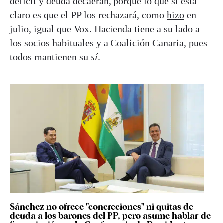
déficit y deuda decaerán, porque lo que sí está
claro es que el PP los rechazará, como
hizo
en
julio, igual que Vox. Hacienda tiene a su lado a
los socios habituales y a Coalición Canaria, pues
todos mantienen su
sí
.
Sánchez no ofrece "concreciones" ni quitas de
deuda a los barones del PP, pero asume hablar de