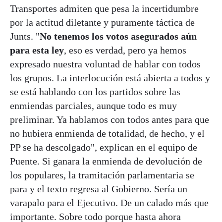
Transportes admiten que pesa la incertidumbre
por la actitud diletante y puramente táctica de
Junts. "
No tenemos los votos asegurados aún
para esta ley
, eso es verdad, pero ya hemos
expresado nuestra voluntad de hablar con todos
los grupos. La interlocución está abierta a todos y
se está hablando con los partidos sobre las
enmiendas parciales, aunque todo es muy
preliminar. Ya hablamos con todos antes para que
no hubiera enmienda de totalidad, de hecho, y el
PP se ha descolgado", explican en el equipo de
Puente. Si ganara la enmienda de devolución de
los populares, la tramitación parlamentaria se
para y el texto regresa al Gobierno. Sería un
varapalo para el Ejecutivo. De un calado más que
importante. Sobre todo porque hasta ahora