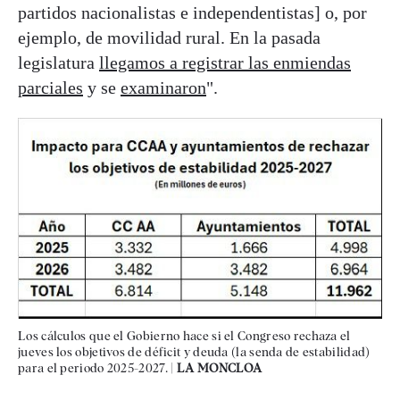
partidos nacionalistas e independentistas] o, por
ejemplo, de movilidad rural. En la pasada
legislatura
llegamos a registrar las enmiendas
parciales
y se
examinaron
".
Los cálculos que el Gobierno hace si el Congreso rechaza el
jueves los objetivos de déficit y deuda (la senda de estabilidad)
para el periodo 2025-2027. |
LA MONCLOA