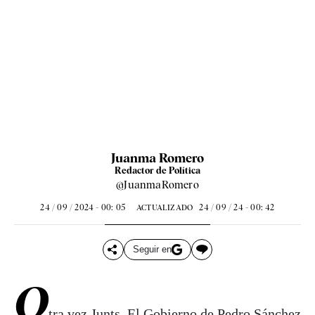
Juanma Romero
Redactor de Política
@JuanmaRomero
24 / 09 / 2024 - 00: 05
24 / 09 / 24 - 00: 42
ACTUALIZADO
Seguir en
O
tra vez Junts. El Gobierno de
Pedro Sánchez