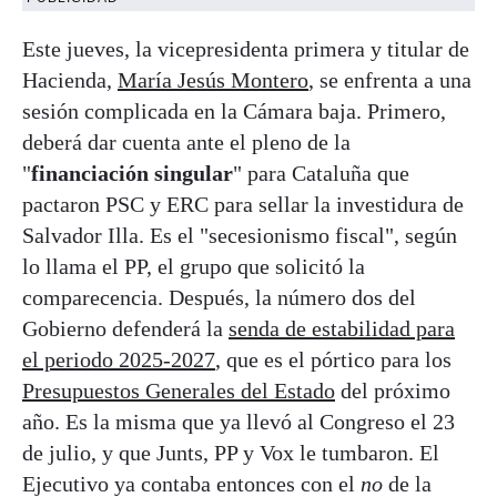
Este jueves, la vicepresidenta primera y titular de
Hacienda,
María Jesús Montero
, se enfrenta a una
sesión complicada en la Cámara baja. Primero,
deberá dar cuenta ante el pleno de la
"
financiación singular
" para Cataluña que
pactaron PSC y ERC para sellar la investidura de
Salvador Illa. Es el "secesionismo fiscal", según
lo llama el PP, el grupo que solicitó la
comparecencia. Después, la número dos del
Gobierno defenderá la
senda de estabilidad para
el periodo 2025-2027
, que es el pórtico para los
Presupuestos Generales del Estado
del próximo
año. Es la misma que ya llevó al Congreso el 23
de julio, y que Junts, PP y Vox le tumbaron. El
Ejecutivo ya contaba entonces con el
no
de la