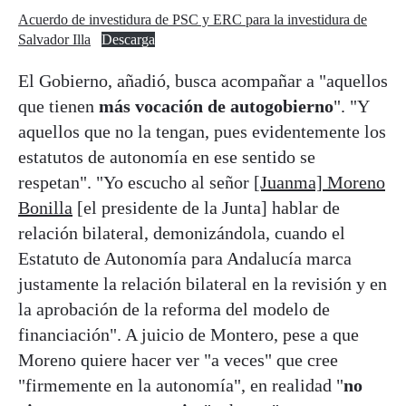
Acuerdo de investidura de PSC y ERC para la investidura de
Salvador Illa
Descarga
El Gobierno, añadió, busca acompañar a "aquellos
que tienen
más vocación de autogobierno
". "Y
aquellos que no la tengan, pues evidentemente los
estatutos de autonomía en ese sentido se
respetan". "Yo escucho al señor
[Juanma] Moreno
Bonilla
[el presidente de la Junta] hablar de
relación bilateral, demonizándola, cuando el
Estatuto de Autonomía para Andalucía marca
justamente la relación bilateral en la revisión y en
la aprobación de la reforma del modelo de
financiación". A juicio de Montero, pese a que
Moreno quiere hacer ver "a veces" que cree
"firmemente en la autonomía", en realidad "
no