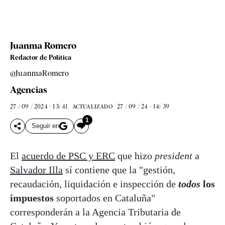
Juanma Romero
Redactor de Política
@JuanmaRomero
Agencias
27 / 09 / 2024 - 13: 41
27 / 09 / 24 - 14: 39
ACTUALIZADO
1
Seguir en
El
acuerdo de PSC y ERC
que hizo
president
a
Salvador Illa
sí contiene que la "gestión,
recaudación, liquidación e inspección de
todos
los
impuestos
soportados en Cataluña"
corresponderán a la Agencia Tributaria de