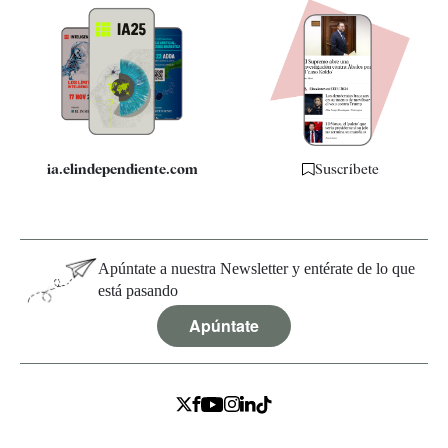
Apps
Quiénes somos
Especificaciones
ia.elindependiente.com
Suscríbete
Apúntate a nuestra Newsletter y entérate de lo que
está pasando
Apúntate