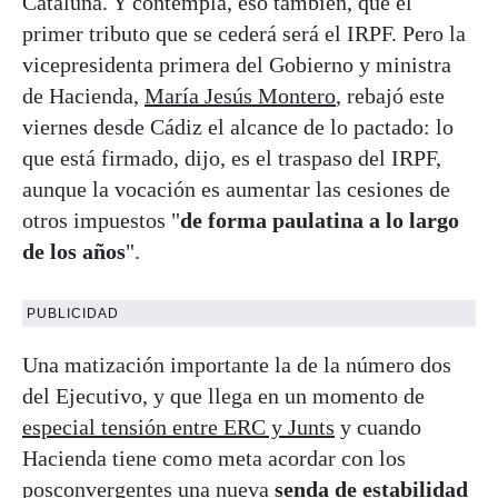
Cataluña. Y contempla, eso también, que el
primer tributo que se cederá será el IRPF. Pero la
vicepresidenta primera del Gobierno y ministra
de Hacienda,
María Jesús Montero
, rebajó este
viernes desde Cádiz el alcance de lo pactado: lo
que está firmado, dijo, es el traspaso del IRPF,
aunque la vocación es aumentar las cesiones de
otros impuestos "
de forma paulatina a lo largo
de los años
".
PUBLICIDAD
Una matización importante la de la número dos
del Ejecutivo, y que llega en un momento de
especial tensión entre ERC y Junts
y cuando
Hacienda tiene como meta acordar con los
posconvergentes una nueva
senda de estabilidad