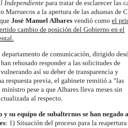
l Independiente
para tratar de esclarecer las c
o Marruecos a la apertura de las aduanas de C
 que
José Manuel Albares
vendió como
el pri
vertido cambio de posición del Gobierno en el
ntal.
l departamento de comunicación, dirigido des
, han rehusado responder a las solicitudes de
 vulnerando así su deber de transparencia y
a respuesta previa, el gabinete remitió a "las
 ministro pese a que Albares lleva meses sin
ctualizada al respecto.
 y su equipo de subalternos se han negado 
es
: 1) Situación del proceso para la reapertura