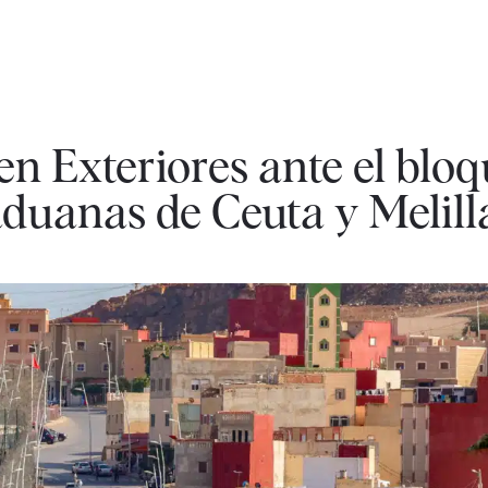
 en Exteriores ante el blo
duanas de Ceuta y Melill