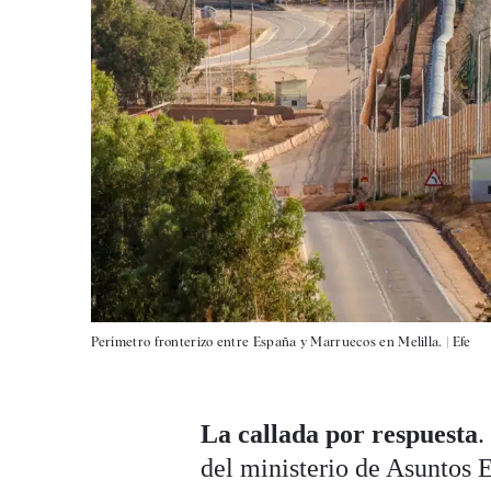
Perímetro fronterizo entre España y Marruecos en Melilla. |
Efe
La callada por respuesta
.
del ministerio de Asuntos E