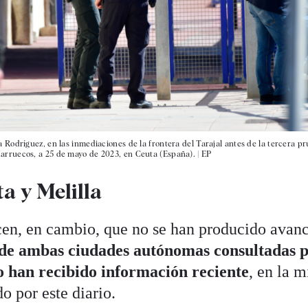
 Rodríguez, en las inmediaciones de la frontera del Tarajal antes de la tercera pr
arruecos, a 25 de mayo de 2023, en Ceuta (España).
|
EP
ta y Melilla
en, en cambio, que no se han producido avanc
 de ambas ciudades autónomas consultadas 
o han recibido información reciente
, en la 
o por este diario.