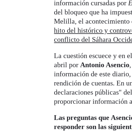
información cursadas por
E
del bloqueo que ha impuest
Melilla, el acontecimiento
hito del histórico y contro
conflicto del Sáhara Occide
La cuestión escuece y en e
abril por
Antonio Asencio
información de este diario,
rendición de cuentas. En un
declaraciones públicas" del
proporcionar información a
Las preguntas que Asencio
responder son las siguient