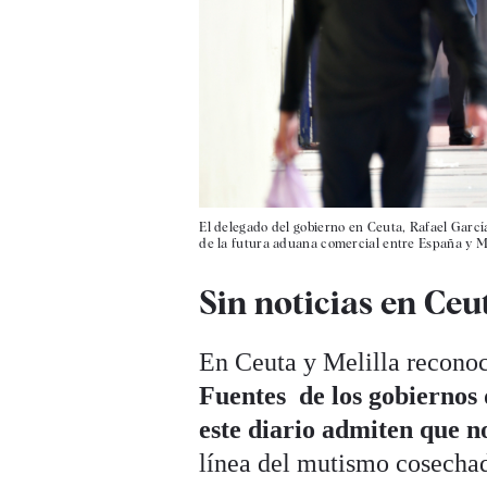
El delegado del gobierno en Ceuta, Rafael García
de la futura aduana comercial entre España y M
Sin noticias en Ceu
En Ceuta y Melilla reconoc
Fuentes de los gobiernos
este diario admiten que n
línea del mutismo cosechad