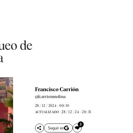
queo de
a
Francisco Carrión
@fcarrionmolina
28 / 12 / 2024 - 00: 10
28 / 12 / 24 - 20: 31
ACTUALIZADO
3
Seguir en