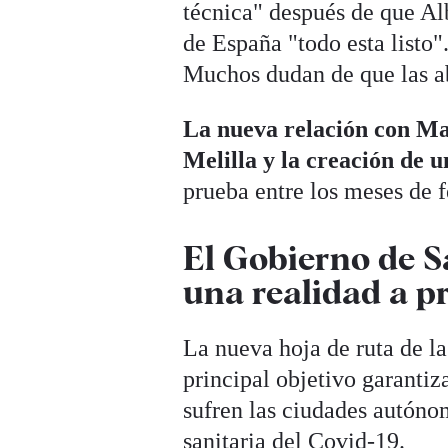
técnica" después de que Alb
de España "todo esta listo"
Muchos dudan de que las ab
La nueva relación con Ma
Melilla y la creación de 
prueba entre los meses de 
El Gobierno de S
una realidad a p
La nueva hoja de ruta de l
principal objetivo garantiz
sufren las ciudades autóno
sanitaria del Covid-19.