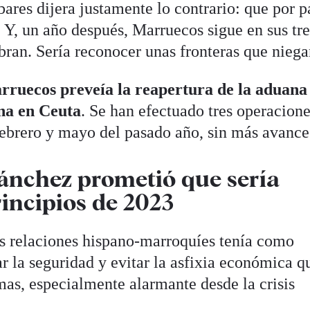
ares dijera justamente lo contrario: que por p
. Y, un año después, Marruecos sigue en sus tre
ran. Sería reconocer unas fronteras que niega
rruecos preveía la reapertura de la aduana
una en Ceuta
. Se han efectuado tres operacion
febrero y mayo del pasado año, sin más avance
ánchez prometió que sería
rincipios de 2023
as relaciones hispano-marroquíes tenía como
ar la seguridad y evitar la asfixia económica q
mas, especialmente alarmante desde la crisis