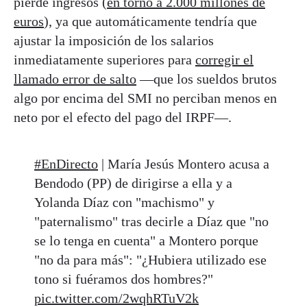
pierde ingresos (
en torno a 2.000 millones de
euros
), ya que automáticamente tendría que
ajustar la imposición de los salarios
inmediatamente superiores para
corregir el
llamado error de salto
—que los sueldos brutos
algo por encima del SMI no perciban menos en
neto por el efecto del pago del IRPF—.
#EnDirecto
| María Jesús Montero acusa a
Bendodo (PP) de dirigirse a ella y a
Yolanda Díaz con "machismo" y
"paternalismo" tras decirle a Díaz que "no
se lo tenga en cuenta" a Montero porque
"no da para más": "¿Hubiera utilizado ese
tono si fuéramos dos hombres?"
pic.twitter.com/2wqhRTuV2k