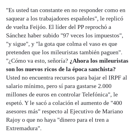
"Es usted tan constante en no responder como en
saquear a los trabajadores españoles", le replicó
de vuelta Feijóo. El líder del PP reprochó a
Sánchez haber subido "97 veces los impuestos",
"y sigue", y "la gota que colma el vaso es que
pretenden que los mileuristas también paguen".
"¿Cómo va esto, señoría?
¿Ahora los mileuristas
son los nuevos ricos de la época sanchista?
Usted no encuentra recursos para bajar el IRPF al
salario mínimo, pero sí para gastarse 2.000
millones de euros en controlar Telefónica", le
espetó. Y le sacó a colación el aumento de "400
asesores más" respecto al Ejecutivo de Mariano
Rajoy o que no haya "dinero para el tren a
Extremadura".