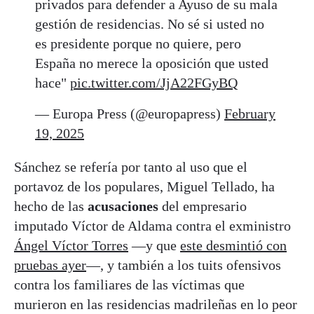
privados para defender a Ayuso de su mala
gestión de residencias. No sé si usted no
es presidente porque no quiere, pero
España no merece la oposición que usted
hace"
pic.twitter.com/JjA22FGyBQ
— Europa Press (@europapress)
February
19, 2025
Sánchez se refería por tanto al uso que el
portavoz de los populares, Miguel Tellado, ha
hecho de las
acusaciones
del empresario
imputado Víctor de Aldama contra el exministro
Ángel Víctor Torres
—y que
este desmintió con
pruebas ayer
—, y también a los tuits ofensivos
contra los familiares de las víctimas que
murieron en las residencias madrileñas en lo peor