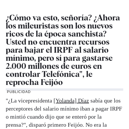
¿Cómo va esto, señoría? ¿Ahora
los mileuristas son los nuevos
ricos de la época sanchista?
Usted no encuentra recursos
para bajar el IRPF al salario
mínimo, pero sí para gastarse
2.000 millones de euros en
controlar Telefónica", le
reprocha Feijóo
PUBLICIDAD
"¿La vicepresidenta
[Yolanda] Díaz
sabía que los
perceptores del salario mínimo iban a pagar IRPF
o mintió cuando dijo que se enteró por la
prensa?", disparó primero Feijóo. No era la