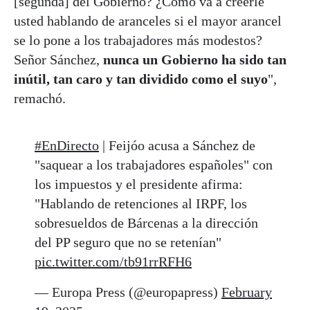
[segunda] del Gobierno? ¿Cómo va a creerle
usted hablando de aranceles si el mayor arancel
se lo pone a los trabajadores más modestos?
Señor Sánchez,
nunca un Gobierno ha sido tan
inútil, tan caro y tan dividido como el suyo
",
remachó.
#EnDirecto
| Feijóo acusa a Sánchez de
"saquear a los trabajadores españoles" con
los impuestos y el presidente afirma:
"Hablando de retenciones al IRPF, los
sobresueldos de Bárcenas a la dirección
del PP seguro que no se retenían"
pic.twitter.com/tb91rrRFH6
— Europa Press (@europapress)
February