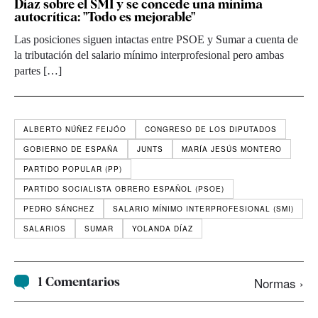
Díaz sobre el SMI y se concede una mínima
autocrítica: "Todo es mejorable"
Las posiciones siguen intactas entre PSOE y Sumar a cuenta de
la tributación del salario mínimo interprofesional pero ambas
partes […]
ALBERTO NÚÑEZ FEIJÓO
CONGRESO DE LOS DIPUTADOS
GOBIERNO DE ESPAÑA
JUNTS
MARÍA JESÚS MONTERO
PARTIDO POPULAR (PP)
PARTIDO SOCIALISTA OBRERO ESPAÑOL (PSOE)
PEDRO SÁNCHEZ
SALARIO MÍNIMO INTERPROFESIONAL (SMI)
SALARIOS
SUMAR
YOLANDA DÍAZ
1 Comentarios
Normas ›