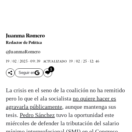
Juanma Romero
Redactor de Política
@JuanmaRomero
19 / 02 / 2025 - 09: 39
19 / 02 / 25 - 12: 46
ACTUALIZADO
1
Seguir en
La crisis en el seno de la coalición no ha remitido
pero lo que el ala socialista
no quiere hacer es
agravarla públicamente
, aunque mantenga sus
tesis.
Pedro Sánchez
tuvo la oportunidad este
miércoles de defender la tributación del salario
mínimo interprofesional (SMI) en el Congreso,