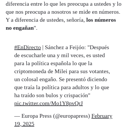
diferencia entre lo que les preocupa a ustedes y lo
que nos preocupa a nosotros se mide en números.
Y a diferencia de ustedes, señoría,
los números
no engañan
".
#EnDirecto
| Sánchez a Feijóo: "Después
de escucharle una y mil veces, es usted
para la política española lo que la
criptomoneda de Milei para sus votantes,
un colosal engaño. Se presentó diciendo
que traía la política para adultos y lo que
ha traído son bulos y crispación"
pic.twitter.com/Mo1Y8pvQrJ
— Europa Press (@europapress)
February
19, 2025