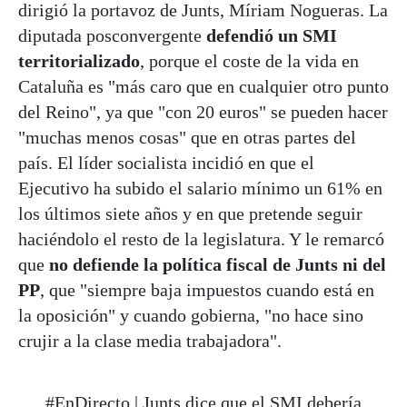
dirigió la portavoz de Junts, Míriam Nogueras. La
diputada posconvergente
defendió un SMI
territorializado
, porque el coste de la vida en
Cataluña es "más caro que en cualquier otro punto
del Reino", ya que "con 20 euros" se pueden hacer
"muchas menos cosas" que en otras partes del
país. El líder socialista incidió en que el
Ejecutivo ha subido el salario mínimo un 61% en
los últimos siete años y en que pretende seguir
haciéndolo el resto de la legislatura. Y le remarcó
que
no defiende la política fiscal de Junts ni del
PP
, que "siempre baja impuestos cuando está en
la oposición" y cuando gobierna, "no hace sino
crujir a la clase media trabajadora".
#EnDirecto
| Junts dice que el SMI debería