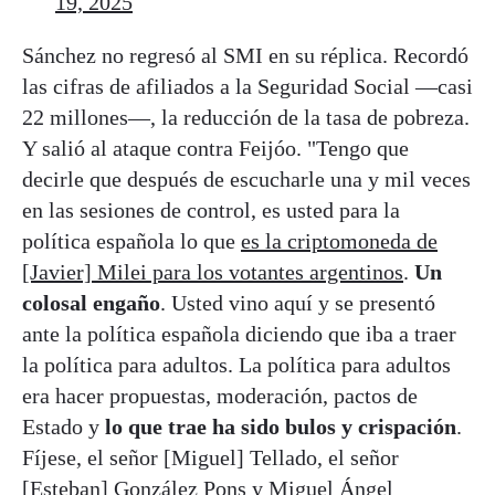
19, 2025
Sánchez no regresó al SMI en su réplica. Recordó
las cifras de afiliados a la Seguridad Social —casi
22 millones—, la reducción de la tasa de pobreza.
Y salió al ataque contra Feijóo. "Tengo que
decirle que después de escucharle una y mil veces
en las sesiones de control, es usted para la
política española lo que
es la criptomoneda de
[Javier] Milei para los votantes argentinos
.
Un
colosal engaño
. Usted vino aquí y se presentó
ante la política española diciendo que iba a traer
la política para adultos. La política para adultos
era hacer propuestas, moderación, pactos de
Estado y
lo que trae ha sido bulos y crispación
.
Fíjese, el señor [Miguel] Tellado, el señor
[Esteban] González Pons y Miguel Ángel