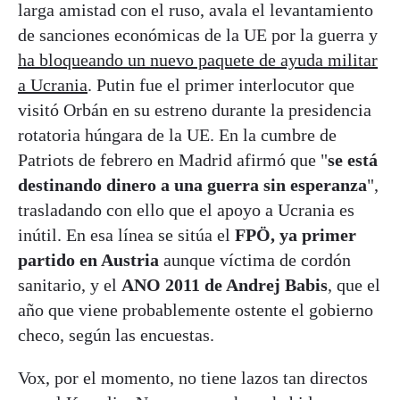
larga amistad con el ruso, avala el levantamiento
de sanciones económicas de la UE por la guerra y
ha bloqueando un nuevo paquete de ayuda militar
a Ucrania
. Putin fue el primer interlocutor que
visitó Orbán en su estreno durante la presidencia
rotatoria húngara de la UE. En la cumbre de
Patriots de febrero en Madrid afirmó que "
se está
destinando dinero a una guerra sin esperanza
",
trasladando con ello que el apoyo a Ucrania es
inútil. En esa línea se sitúa el
FPÖ, ya primer
partido en Austria
aunque víctima de cordón
sanitario, y el
ANO 2011 de Andrej Babis
, que el
año que viene probablemente ostente el gobierno
checo, según las encuestas.
Vox, por el momento, no tiene lazos tan directos