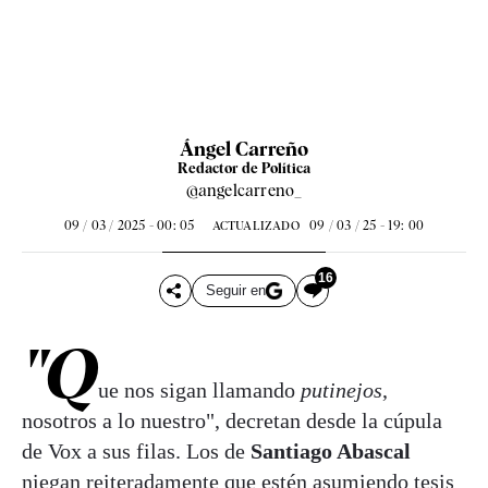
Ángel Carreño
Redactor de Política
@angelcarreno_
09 / 03 / 2025 - 00: 05
09 / 03 / 25 - 19: 00
ACTUALIZADO
16
Seguir en
"Q
ue nos sigan llamando
putinejos
,
nosotros a lo nuestro", decretan desde la cúpula
de Vox a sus filas. Los de
Santiago Abascal
niegan reiteradamente que estén asumiendo tesis